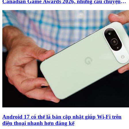
Canadian Game Awards 2026, nhưng câu chuyện
đáng nhớ nhất lại thuộc về một studio vừa “khai
tử”
Android 17 có thể là bản cập nhật giúp Wi-Fi trên
điện thoại nhanh hơn đáng kể