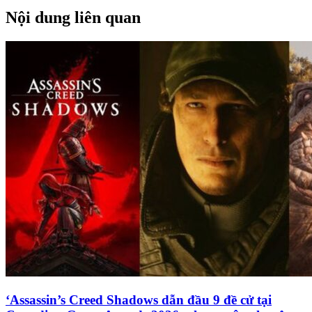
Nội dung liên quan
‘Assassin’s Creed Shadows dẫn đầu 9 đề cử tại