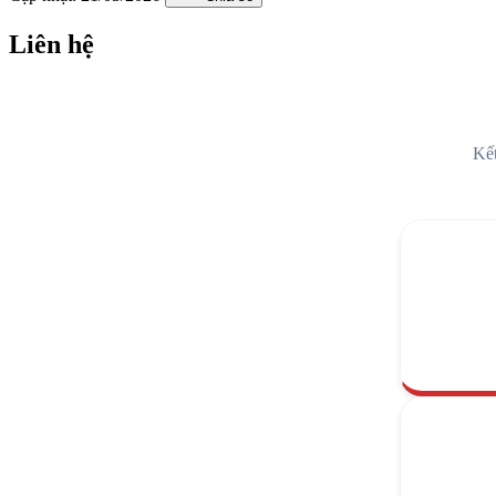
Liên hệ
Kết