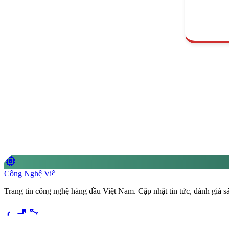
memory
Công Nghệ Việt
Trang tin công nghệ hàng đầu Việt Nam. Cập nhật tin tức, đánh giá 
videocam
share