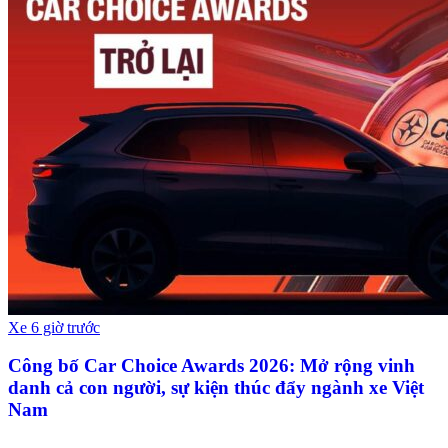
Xe
6 giờ trước
Công bố Car Choice Awards 2026: Mở rộng vinh
danh cả con người, sự kiện thúc đẩy ngành xe Việt
Nam