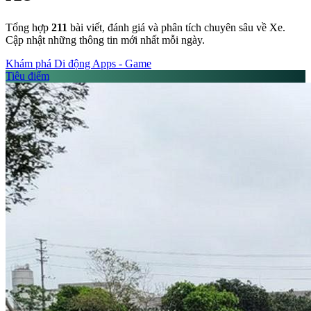
Tổng hợp
211
bài viết, đánh giá và phân tích chuyên sâu về Xe.
Cập nhật những thông tin mới nhất mỗi ngày.
Khám phá
Di động
Apps - Game
Tiêu điểm