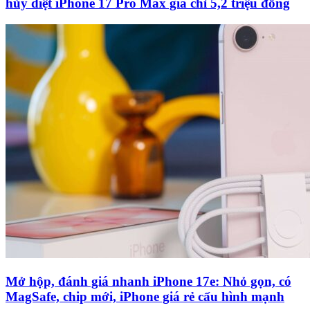
hủy diệt iPhone 17 Pro Max giá chỉ 5,2 triệu đồng
Mở hộp, đánh giá nhanh iPhone 17e: Nhỏ gọn, có
MagSafe, chip mới, iPhone giá rẻ cấu hình mạnh