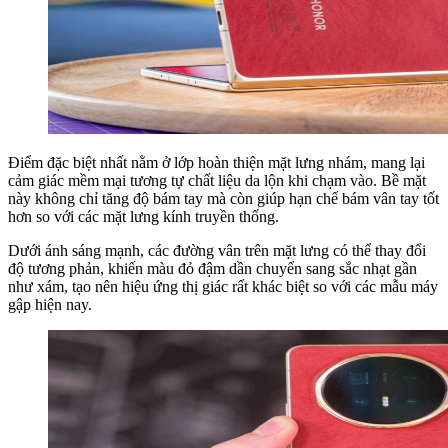
Điểm đặc biệt nhất nằm ở lớp hoàn thiện mặt lưng nhám, mang lại
cảm giác mềm mại tương tự chất liệu da lộn khi chạm vào. Bề mặt
này không chỉ tăng độ bám tay mà còn giúp hạn chế bám vân tay tốt
hơn so với các mặt lưng kính truyền thống.
Dưới ánh sáng mạnh, các đường vân trên mặt lưng có thể thay đổi
độ tương phản, khiến màu đỏ đậm dần chuyển sang sắc nhạt gần
như xám, tạo nên hiệu ứng thị giác rất khác biệt so với các mẫu máy
gập hiện nay.