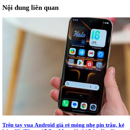
Nội dung liên quan
Trên tay vua Android giá rẻ mỏng nhẹ pin trâu, kẻ