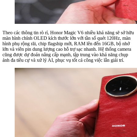
Theo các thông tin rò rỉ, Honor Magic V6 nhiều khả năng sẽ sở hữu
màn hình chính OLED kích thước lớn với tần số quét 120Hz, màn
hình phụ rộng rãi, chip flagship mới, RAM lên đến 16GB, bộ nhớ
lớn và viên pin dung lượng cao hỗ trợ sạc nhanh. Hệ thống camera
cũng được dự đoán nâng cấp mạnh, tập trung vào khả năng chụp
ảnh đa tiêu cự và xử lý AI, phục vụ tốt cả công việc lẫn giải trí.