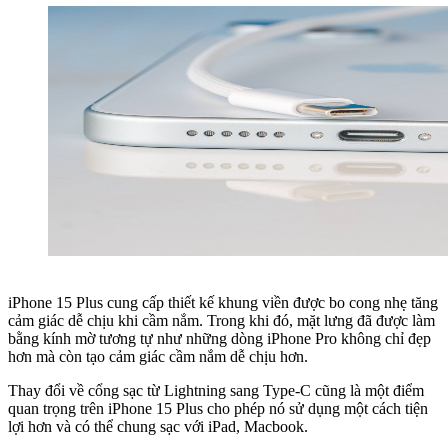
iPhone 15 Plus cung cấp thiết kế khung viền được bo cong nhẹ tăng
cảm giác dễ chịu khi cầm nắm. Trong khi đó, mặt lưng đã được làm
bằng kính mờ tương tự như những dòng iPhone Pro không chỉ đẹp
hơn mà còn tạo cảm giác cầm nắm dễ chịu hơn.
Thay đổi về cổng sạc từ Lightning sang Type-C cũng là một điểm
quan trọng trên iPhone 15 Plus cho phép nó sử dụng một cách tiện
lợi hơn và có thể chung sạc với iPad, Macbook.