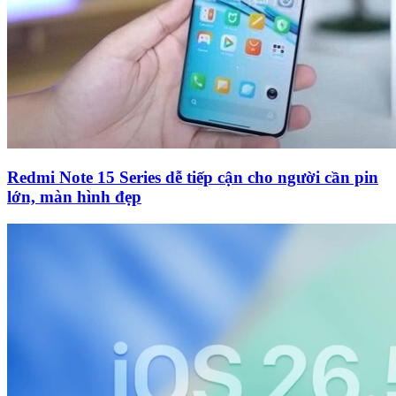
Redmi Note 15 Series dễ tiếp cận cho người cần pin
lớn, màn hình đẹp