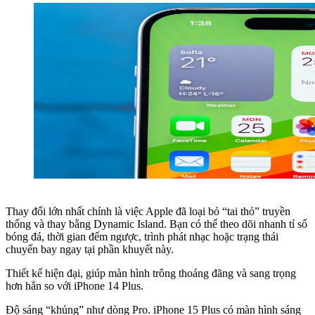
Thay đổi lớn nhất chính là việc Apple đã loại bỏ “tai thỏ” truyền
thống và thay bằng Dynamic Island. Bạn có thể theo dõi nhanh tỉ số
bóng đá, thời gian đếm ngược, trình phát nhạc hoặc trạng thái
chuyến bay ngay tại phần khuyết này.
Thiết kế hiện đại, giúp màn hình trông thoáng đãng và sang trọng
hơn hẳn so với iPhone 14 Plus.
Độ sáng “khủng” như dòng Pro. iPhone 15 Plus có màn hình sáng