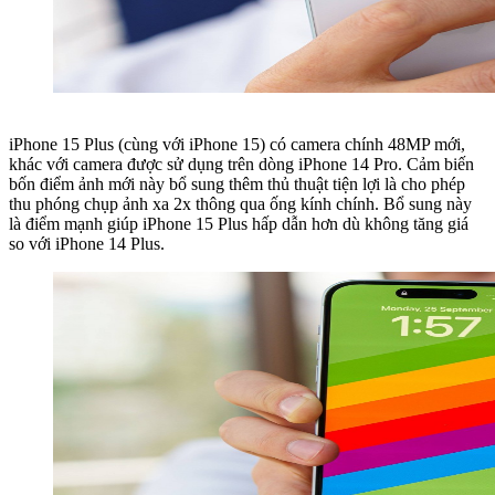
iPhone 15 Plus (cùng với iPhone 15) có camera chính 48MP mới,
khác với camera được sử dụng trên dòng iPhone 14 Pro. Cảm biến
bốn điểm ảnh mới này bổ sung thêm thủ thuật tiện lợi là cho phép
thu phóng chụp ảnh xa 2x thông qua ống kính chính. Bổ sung này
là điểm mạnh giúp iPhone 15 Plus hấp dẫn hơn dù không tăng giá
so với iPhone 14 Plus.