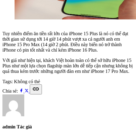
Tuy nhiên điểm ăn tiền rất lớn của iPhone 15 Plus là nó có thể đạt
thời gian sử dụng tới 14 giờ 14 phút vượt xa cả người anh em
iPhone 15 Pro Max (14 giờ 2 phút. Điều này biến nó trở thành
iPhone có pin tốt nhất và chỉ kém iPhone 16 Plus.
Với giá như hiện tại, khách Việt hoàn toàn có thể sở hữu iPhone 15
Plus như một lựa chọn flagship màn lớn dễ tiếp cận nhưng không bị
quá thua kém trước những người đàn em như iPhone 17 Pro Max.
Tags:
Không có thẻ
link
Chia sẻ:
admin
Tác giả