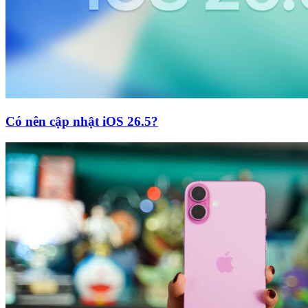
Có nên cập nhật iOS 26.5?