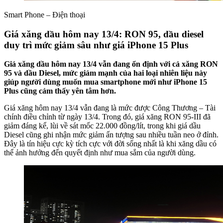
Smart Phone – Điện thoại
Giá xăng dầu hôm nay 13/4: RON 95, dầu diesel
duy trì mức giảm sâu như giá iPhone 15 Plus
Giá xăng dầu hôm nay 13/4 vẫn đang ổn định với cả xăng RON
95 và dầu Diesel, mức giảm mạnh của hai loại nhiên liệu này
giúp người dùng muốn mua smartphone mới như iPhone 15
Plus cũng cảm thấy yên tâm hơn.
Giá xăng hôm nay 13/4 vẫn đang là mức được Công Thương – Tài
chính điều chỉnh từ ngày 13/4. Trong đó, giá xăng RON 95-III đã
giảm đáng kể, lùi về sát mốc 22.000 đồng/lít, trong khi giá dầu
Diesel cũng ghi nhận mức giảm ấn tượng sau nhiều tuần neo ở đỉnh.
Đây là tín hiệu cực kỳ tích cực với đời sống nhất là khi xăng dầu có
thể ảnh hưởng đến quyết định như mua sắm của người dùng.