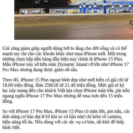
Giá xăng giảm giúp người dùng bớt lo lắng cho đời sống và có thể
mạnh tay chi cho các khoản khác như mua iPhone mới. Một trong
những chọn hấp dẫn hàng đầu hiện nay chính là iPhone 15 Plus.
Mẫu iPhone này sở hữu màn Dynamic Island cỡ lớn như iPhone 17
Pro Max nhưng đang được giảm rất sâu.
Theo đó, iPhone 15 Plus ngoại hình đẹp như mới hiện có giá chỉ từ
18.69 triệu đồng. Bản 256GB từ 21.49 triệu đồng. Mức giá rẻ kỷ
lục này mang đến cho khách Việt lựa chọn iPhone màn lớn, pin trâu
ngang ngửa iPhone 17 Pro Max nhưng dễ mua hơn đến 15 triệu
đồng.
So với iPhone 17 Pro Max, iPhone 15 Plus có màn lớn, pin trâu, các
tính năng cơ bản đạt 8/10 khi so và hầu như chỉ kém về camera,
hiệu năng tối đa. Nếu dùng với các tác vụ cơ bản, rất khó để thấy
khác biệt.