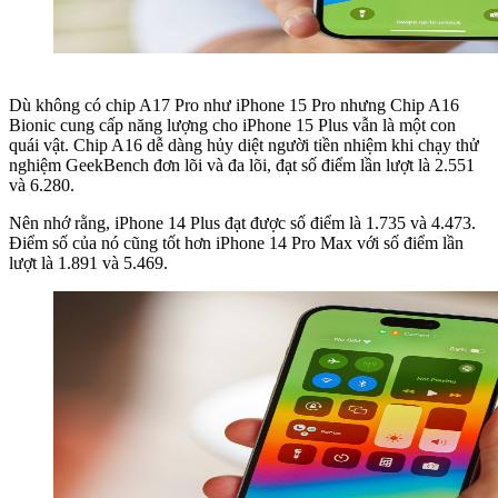
Dù không có chip A17 Pro như iPhone 15 Pro nhưng Chip A16
Bionic cung cấp năng lượng cho iPhone 15 Plus vẫn là một con
quái vật. Chip A16 dễ dàng hủy diệt người tiền nhiệm khi chạy thử
nghiệm GeekBench đơn lõi và đa lõi, đạt số điểm lần lượt là 2.551
và 6.280.
Nên nhớ rằng, iPhone 14 Plus đạt được số điểm là 1.735 và 4.473.
Điểm số của nó cũng tốt hơn iPhone 14 Pro Max với số điểm lần
lượt là 1.891 và 5.469.