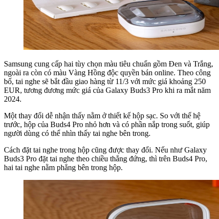
Samsung cung cấp hai tùy chọn màu tiêu chuẩn gồm Đen và Trắng,
ngoài ra còn có màu Vàng Hồng độc quyền bán online. Theo công
bố, tai nghe sẽ bắt đầu giao hàng từ 11/3 với mức giá khoảng 250
EUR, tương đương mức giá của Galaxy Buds3 Pro khi ra mắt năm
2024.
Một thay đổi dễ nhận thấy nằm ở thiết kế hộp sạc. So với thế hệ
trước, hộp của Buds4 Pro nhỏ hơn và có phần nắp trong suốt, giúp
người dùng có thể nhìn thấy tai nghe bên trong.
Cách đặt tai nghe trong hộp cũng được thay đổi. Nếu như Galaxy
Buds3 Pro đặt tai nghe theo chiều thẳng đứng, thì trên Buds4 Pro,
hai tai nghe nằm phẳng bên trong hộp.