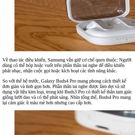
Về thao tác điều khiển, Samsung vẫn giữ cơ chế quen thuộc: Người
dùng có thể bóp hoặc vuốt trên phần thân tai nghe để điều khiển
phát nhạc, nhận cuộc gọi hoặc kích hoạt các tính năng khác.
So với thế hệ trước, Galaxy Buds4 Pro mang phong cách thiết kế
đơn giản và tinh gọn hơn. Phần thân tai nghe được làm dẹt và sử
dụng vật liệu kim loại, trong khi Buds3 Pro có thiết kế thân tam giác
giống lưỡi dao và có thể phát sáng. Nhìn tổng thể, Buds4 Pro mang
lại cảm giác ít màu mè hơn nhưng cao cấp hơn.