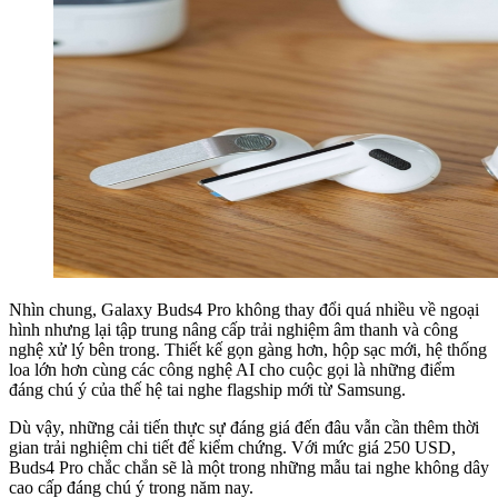
Nhìn chung, Galaxy Buds4 Pro không thay đổi quá nhiều về ngoại
hình nhưng lại tập trung nâng cấp trải nghiệm âm thanh và công
nghệ xử lý bên trong. Thiết kế gọn gàng hơn, hộp sạc mới, hệ thống
loa lớn hơn cùng các công nghệ AI cho cuộc gọi là những điểm
đáng chú ý của thế hệ tai nghe flagship mới từ Samsung.
Dù vậy, những cải tiến thực sự đáng giá đến đâu vẫn cần thêm thời
gian trải nghiệm chi tiết để kiểm chứng. Với mức giá 250 USD,
Buds4 Pro chắc chắn sẽ là một trong những mẫu tai nghe không dây
cao cấp đáng chú ý trong năm nay.