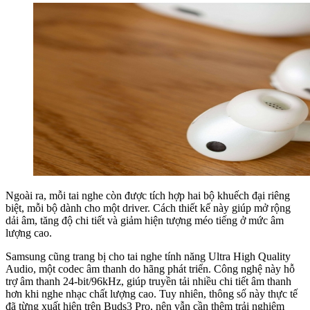
Ngoài ra, mỗi tai nghe còn được tích hợp hai bộ khuếch đại riêng
biệt, mỗi bộ dành cho một driver. Cách thiết kế này giúp mở rộng
dải âm, tăng độ chi tiết và giảm hiện tượng méo tiếng ở mức âm
lượng cao.
Samsung cũng trang bị cho tai nghe tính năng Ultra High Quality
Audio, một codec âm thanh do hãng phát triển. Công nghệ này hỗ
trợ âm thanh 24-bit/96kHz, giúp truyền tải nhiều chi tiết âm thanh
hơn khi nghe nhạc chất lượng cao. Tuy nhiên, thông số này thực tế
đã từng xuất hiện trên Buds3 Pro, nên vẫn cần thêm trải nghiệm