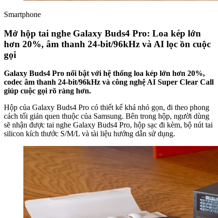
Smartphone
Mở hộp tai nghe Galaxy Buds4 Pro: Loa kép lớn
hơn 20%, âm thanh 24-bit/96kHz và AI lọc ồn cuộc
gọi
Galaxy Buds4 Pro nổi bật với hệ thống loa kép lớn hơn 20%,
codec âm thanh 24-bit/96kHz và công nghệ AI Super Clear Call
giúp cuộc gọi rõ ràng hơn.
Hộp của Galaxy Buds4 Pro có thiết kế khá nhỏ gọn, đi theo phong
cách tối giản quen thuộc của Samsung. Bên trong hộp, người dùng
sẽ nhận được tai nghe Galaxy Buds4 Pro, hộp sạc đi kèm, bộ nút tai
silicon kích thước S/M/L và tài liệu hướng dẫn sử dụng.