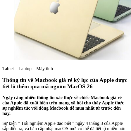
Tablet – Laptop – Máy tính
Thông tin về Macbook giá rẻ kỷ lục của Apple được
tiết lộ thêm qua mã nguồn MacOS 26
Ngày càng nhiều thông tin xác thực về chiếc Macbook giá rẻ
của Apple đã xuất hiện trên mạng xã hội cho thấy Apple thực
sự nghiêm túc với dòng Macbook dễ mua nhất từ trước đến
nay.
Sự kiện ” Trải nghiệm Apple đặc biệt ” ngày 4 tháng 3 của Apple
sắp diễn ra, và bản cập nhật macOS mới có thể đã tiết lộ nhiều hơn