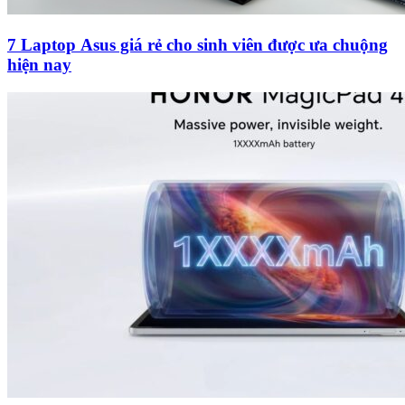
7 Laptop Asus giá rẻ cho sinh viên được ưa chuộng
hiện nay