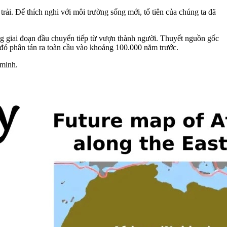
rải. Để thích nghi với môi trường sống mới, tổ tiên của chúng ta đã
ong giai đoạn đầu chuyển tiếp từ vượn thành người. Thuyết nguồn gốc
 đó phân tán ra toàn cầu vào khoảng 100.000 năm trước.
 minh.