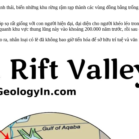
inh thái, biến những khu rừng rậm rạp thành các vùng đồng bằng trống t
p sọ rất giống với con người hiện đại, đại diện cho người khéo léo tr
ện quanh khu vực thung lũng này vào khoảng 200.000 năm trước, rồi sau
 ra, nhân loại có lẽ đã không bao giờ tiến hóa để sở hữu trí tuệ và văn