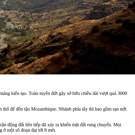
mảng kiến tạo. Toàn tuyến đứt gãy sở hữu chiều dài vượt quá 3000
h thổ để đến tận Mozambique. Nhánh phía tây thì bao gồm rạn nứt
rận động đất liên tiếp đã xảy ra khiến mặt đất rung chuyển. Mọi
g ở một số đoạn đạt tới 8 mét.