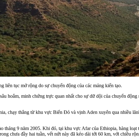
ang liên tục mở rộng do sự chuyển động của các mảng kiến tạo.
o sâu hoắm, minh chứng trực quan nhất cho sự dữ dội của chuyển động 
ania, chạy thẳng từ khu vực Biển Đỏ và vịnh Aden xuyên qua nhiều lãn
 tháng 9 năm 2005. Khi đó, tại khu vực Afar của Ethiopia, hàng loạt t
ong chưa đầy hai tuần, vết nứt này đã kéo dài tới 60 km, với chiều rộn