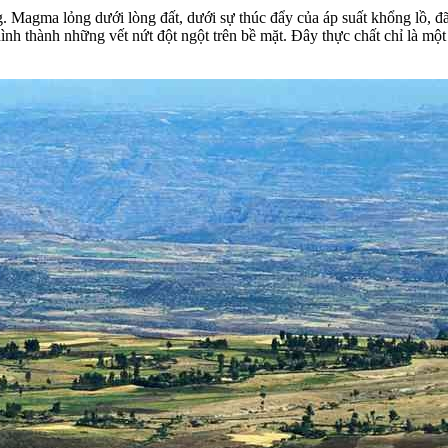
 Magma lỏng dưới lòng đất, dưới sự thúc đẩy của áp suất khổng lồ, đã
ình thành những vết nứt đột ngột trên bề mặt. Đây thực chất chỉ là một