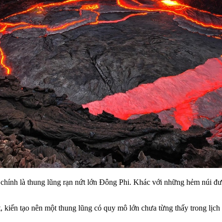
ó chính là thung lũng rạn nứt lớn Đông Phi. Khác với những hẻm núi 
, kiến tạo nên một thung lũng có quy mô lớn chưa từng thấy trong lịch