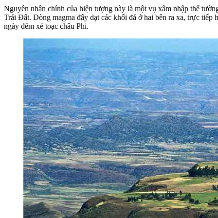
Nguyên nhân chính của hiện tượng này là một vụ xâm nhập thể tường.
Trái Đất. Dòng magma đẩy dạt các khối đá ở hai bên ra xa, trực tiếp h
ngày đêm xé toạc châu Phi.