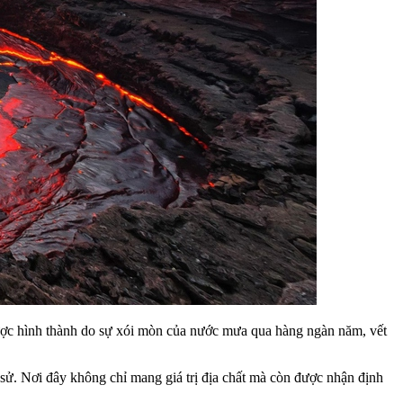
được hình thành do sự xói mòn của nước mưa qua hàng ngàn năm, vết
 sử. Nơi đây không chỉ mang giá trị địa chất mà còn được nhận định