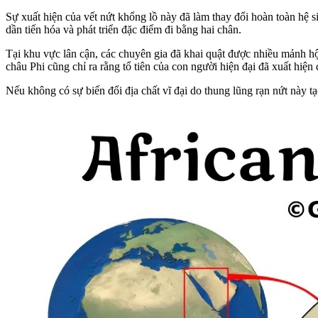
Sự xuất hiện của vết nứt khổng lồ này đã làm thay đổi hoàn toàn hệ s
dần tiến hóa và phát triển đặc điểm đi bằng hai chân.
Tại khu vực lân cận, các chuyên gia đã khai quật được nhiều mảnh hộ
châu Phi cũng chỉ ra rằng tổ tiên của con người hiện đại đã xuất hi
Nếu không có sự biến đổi địa chất vĩ đại do thung lũng rạn nứt này tạo