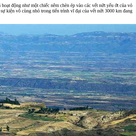
 hoạt động như một chiếc nêm chèn ép vào các vết nứt yếu ớt của vỏ
 sự kiện vô cùng nhỏ trong tiến trình vĩ đại của vết nứt 3000 km đang