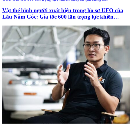
Vật thể hình người xuất hiện trong hồ sơ UFO của
Lầu Năm Góc: Gia tốc 600 lần trọng lực khiến
chuyên gia sửng sốt