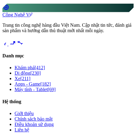
memory
Công Nghệ Việt
Trang tin công nghệ hàng đầu Việt Nam. Cập nhật tin tức, đánh giá
sản phẩm và hướng dẫn thủ thuật mới nhất mỗi ngày.
videocam
share
Danh mục
Khám phá
[412]
Di động
[230]
Xe
[211]
Apps - Game
[182]
Máy tính - Tablet
[69]
Hệ thống
Giới thiệu
Chính sách bảo mật
Điều khoản sử dụng
Liên hệ