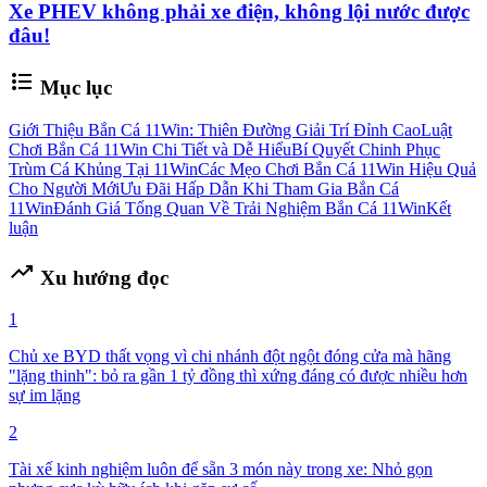
Xe PHEV không phải xe điện, không lội nước được
đâu!
format_list_bulleted
Mục lục
Giới Thiệu Bắn Cá 11Win: Thiên Đường Giải Trí Đỉnh Cao
Luật
Chơi Bắn Cá 11Win Chi Tiết và Dễ Hiểu
Bí Quyết Chinh Phục
Trùm Cá Khủng Tại 11Win
Các Mẹo Chơi Bắn Cá 11Win Hiệu Quả
Cho Người Mới
Ưu Đãi Hấp Dẫn Khi Tham Gia Bắn Cá
11Win
Đánh Giá Tổng Quan Về Trải Nghiệm Bắn Cá 11Win
Kết
luận
trending_up
Xu hướng đọc
1
Chủ xe BYD thất vọng vì chi nhánh đột ngột đóng cửa mà hãng
"lặng thinh": bỏ ra gần 1 tỷ đồng thì xứng đáng có được nhiều hơn
sự im lặng
2
Tài xế kinh nghiệm luôn để sẵn 3 món này trong xe: Nhỏ gọn