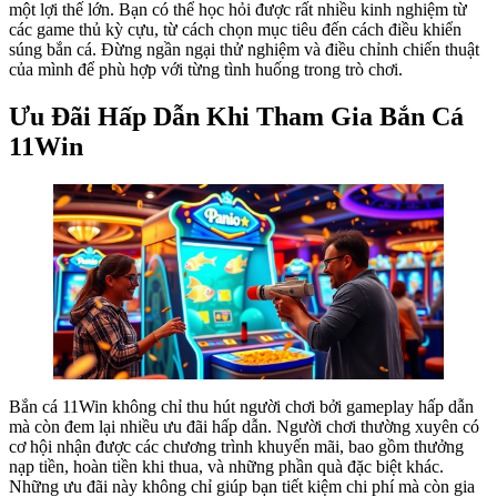
một lợi thế lớn. Bạn có thể học hỏi được rất nhiều kinh nghiệm từ
các game thủ kỳ cựu, từ cách chọn mục tiêu đến cách điều khiển
súng bắn cá. Đừng ngần ngại thử nghiệm và điều chỉnh chiến thuật
của mình để phù hợp với từng tình huống trong trò chơi.
Ưu Đãi Hấp Dẫn Khi Tham Gia Bắn Cá
11Win
Bắn cá 11Win không chỉ thu hút người chơi bởi gameplay hấp dẫn
mà còn đem lại nhiều ưu đãi hấp dẫn. Người chơi thường xuyên có
cơ hội nhận được các chương trình khuyến mãi, bao gồm thưởng
nạp tiền, hoàn tiền khi thua, và những phần quà đặc biệt khác.
Những ưu đãi này không chỉ giúp bạn tiết kiệm chi phí mà còn gia