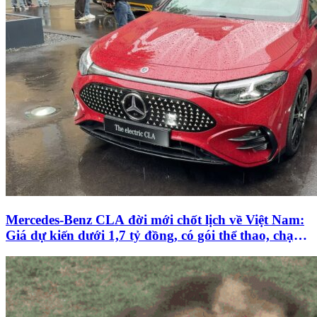
Mercedes-Benz CLA đời mới chốt lịch về Việt Nam:
Giá dự kiến dưới 1,7 tỷ đồng, có gói thể thao, chạy
khoảng 500km/sạc