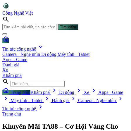
memory
Công Nghệ Việt
search
Tìm kiếm
home
expand_more
Tin tức công nghệ
Camera - Nghe nhìn
Di động
Máy tính - Tablet
Apps - Game
Đánh giá
Xe
Khám phá
search
home
chevron_right
chevron_right
chevron_right
Trang chủ
Khám phá
Di động
Xe
Apps - Game
chevron_right
chevron_right
chevron_right
chevron_right
Máy tính - Tablet
Đánh giá
Camera - Nghe nhìn
chevron_right
Tin tức công nghệ
Trang chủ
Khuyến Mãi TA88 – Cơ Hội Vàng Cho