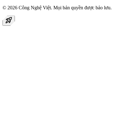
© 2026
Công Nghệ Việt
. Mọi bản quyền được bảo lưu.
rocket_launch