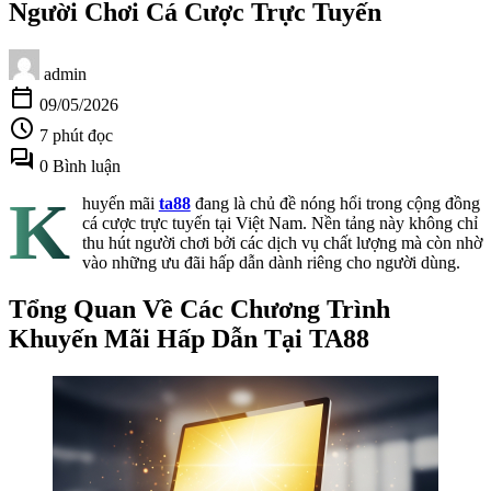
Người Chơi Cá Cược Trực Tuyến
admin
calendar_today
09/05/2026
schedule
7 phút đọc
forum
0 Bình luận
K
huyến mãi
ta88
đang là chủ đề nóng hổi trong cộng đồng
cá cược trực tuyến tại Việt Nam. Nền tảng này không chỉ
thu hút người chơi bởi các dịch vụ chất lượng mà còn nhờ
vào những ưu đãi hấp dẫn dành riêng cho người dùng.
Tổng Quan Về Các Chương Trình
Khuyến Mãi Hấp Dẫn Tại TA88