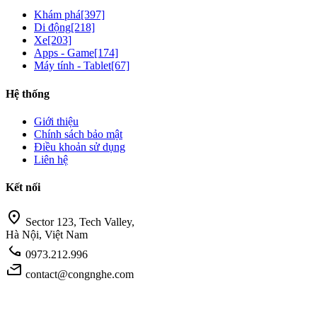
Khám phá
[397]
Di động
[218]
Xe
[203]
Apps - Game
[174]
Máy tính - Tablet
[67]
Hệ thống
Giới thiệu
Chính sách bảo mật
Điều khoản sử dụng
Liên hệ
Kết nối
location_on
Sector 123, Tech Valley,
Hà Nội, Việt Nam
call
0973.212.996
mail
contact@congnghe.com