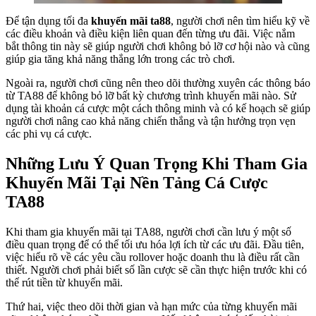
Để tận dụng tối đa
khuyến mãi ta88
, người chơi nên tìm hiểu kỹ về
các điều khoản và điều kiện liên quan đến từng ưu đãi. Việc nắm
bắt thông tin này sẽ giúp người chơi không bỏ lỡ cơ hội nào và cũng
giúp gia tăng khả năng thắng lớn trong các trò chơi.
Ngoài ra, người chơi cũng nên theo dõi thường xuyên các thông báo
từ TA88 để không bỏ lỡ bất kỳ chương trình khuyến mãi nào. Sử
dụng tài khoản cá cược một cách thông minh và có kế hoạch sẽ giúp
người chơi nâng cao khả năng chiến thắng và tận hưởng trọn vẹn
các phi vụ cá cược.
Những Lưu Ý Quan Trọng Khi Tham Gia
Khuyến Mãi Tại Nền Tảng Cá Cược
TA88
Khi tham gia khuyến mãi tại TA88, người chơi cần lưu ý một số
điều quan trọng để có thể tối ưu hóa lợi ích từ các ưu đãi. Đầu tiên,
việc hiểu rõ về các yêu cầu rollover hoặc doanh thu là điều rất cần
thiết. Người chơi phải biết số lần cược sẽ cần thực hiện trước khi có
thể rút tiền từ khuyến mãi.
Thứ hai, việc theo dõi thời gian và hạn mức của từng khuyến mãi