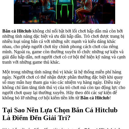
Bắn cá Hitclub
không chỉ nổi bật bởi lối chơi hấp dẫn mà còn bởi
những tính năng đặc biệt và ưu đãi hấp dẫn. Trò chơi được trang bị
nhiều loại súng bắn cá với những sức mạnh và kiểu dáng khác
nhau, cho phép người chơi tùy chỉnh phong cách chơi của riêng
mình. Ngoài ra, game còn thường xuyên tổ chức những sự kiện và
giải đấu hấp dẫn, nơi người chơi có cơ hội thể hiện kỹ năng và cạnh
tranh với những game thủ khác.
Một trong những tính năng thú vị khác là hệ thống miễn phí hàng
ngày. Người chơi có thể nhận được phần thưởng đặc biệt khi quay
số may mắn hay tham gia vào các nhiệm vụ hàng ngày. Điều này
không chỉ làm tăng tính thú vị của trò chơi mà còn tạo động lực cho
người chơi quay lại thường xuyên. Hãy theo dõi các sự kiện để
không bỏ lỡ những cơ hội kiếm tiền lớn từ
Bắn cá Hitclub
!
Tại Sao Nên Lựa Chọn Bắn Cá
Hitclub
Là Điểm Đến Giải Trí?