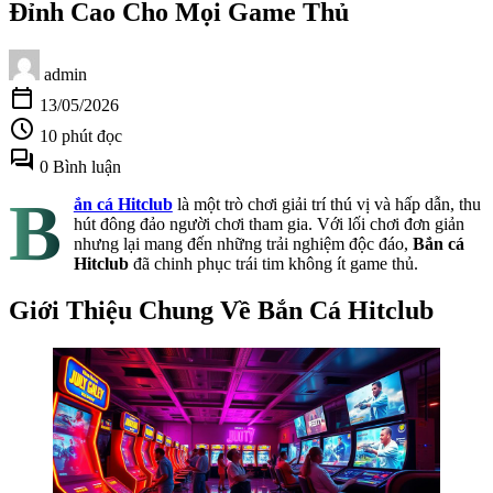
Đỉnh Cao Cho Mọi Game Thủ
admin
calendar_today
13/05/2026
schedule
10 phút đọc
forum
0 Bình luận
B
ắn cá Hitclub
là một trò chơi giải trí thú vị và hấp dẫn, thu
hút đông đảo người chơi tham gia. Với lối chơi đơn giản
nhưng lại mang đến những trải nghiệm độc đáo,
Bắn cá
Hitclub
đã chinh phục trái tim không ít game thủ.
Giới Thiệu Chung Về Bắn Cá
Hitclub