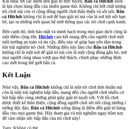
Khi nhắc tới các điểm đến giải trí trực tuyến,
Bắn cá Hitclub
luôn
là lựa chọn hàng đầu của nhiều game thủ. Không chỉ bởi chất lượng
trò chơi mà còn vì cộng đồng người chơi thân thiện và sôi nổi.
Bắn
cá Hitclub
không chỉ là nơi để bạn giải trí mà còn là nơi kết nối bạn
bè, tạo ra những mối quan hệ mới thông qua các trò chơi cạnh tranh.
Bên cạnh đó, tính bảo mật và minh bạch trong mọi giao dịch cũng là
một điểm cộng lớn.
Hitclub
cam kết mang đến cho người chơi một
môi trường an toàn và tin cậy, điều này sẽ giúp bạn yên tâm trong
khi trải nghiệm trò chơi. Những điều này làm cho
Bắn cá Hitclub
không chỉ là một nơi để giải trí mà còn là một cộng đồng gắn bó, nơi
mọi người cùng nhau vượt qua thử thách, chinh phục những đỉnh
cao mới trong thế giới bắn cá.
Kết Luận
Như vậy,
Bắn cá Hitclub
không chỉ là một trò chơi đơn thuần mà
còn là một trải nghiệm hấp dẫn, mang đến cho người chơi nhiều cơ
hội hấp dẫn cùng những phút giây giải trí tuyệt vời. Với lối chơi
được thiết kế thân thiện, cộng đồng người chơi sôi nổi cùng những í
tưởng độc đáo,
Bắn cá Hitclub
xứng đáng là điểm đến giải trí hàng
đầu cho mọi game thủ. Hãy tham gia và trải nghiệm ngay hôm nay
để cảm nhận sức hấp dẫn của trò chơi này!
Tags:
Không có thẻ