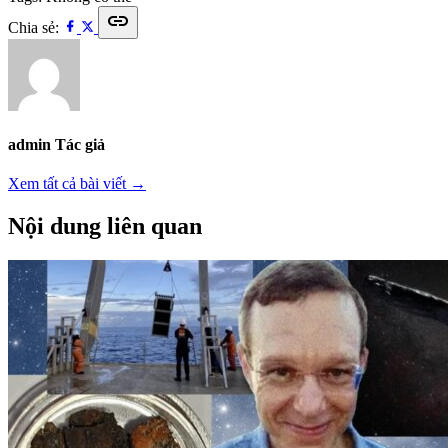
link
Chia sẻ:
admin
Tác giả
Xem tất cả bài viết →
Nội dung liên quan