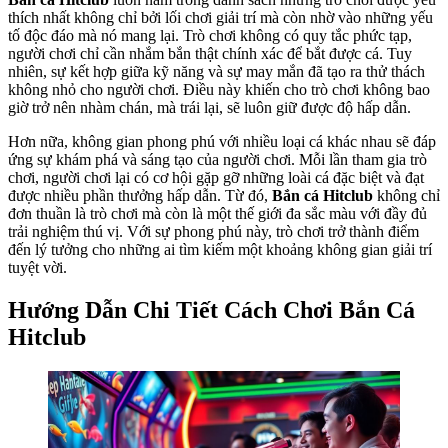
thích nhất không chỉ bởi lối chơi giải trí mà còn nhờ vào những yếu
tố độc đáo mà nó mang lại. Trò chơi không có quy tắc phức tạp,
người chơi chỉ cần nhắm bắn thật chính xác để bắt được cá. Tuy
nhiên, sự kết hợp giữa kỹ năng và sự may mắn đã tạo ra thử thách
không nhỏ cho người chơi. Điều này khiến cho trò chơi không bao
giờ trở nên nhàm chán, mà trái lại, sẽ luôn giữ được độ hấp dẫn.
Hơn nữa, không gian phong phú với nhiều loại cá khác nhau sẽ đáp
ứng sự khám phá và sáng tạo của người chơi. Mỗi lần tham gia trò
chơi, người chơi lại có cơ hội gặp gỡ những loài cá đặc biệt và đạt
được nhiều phần thưởng hấp dẫn. Từ đó,
Bắn cá Hitclub
không chỉ
đơn thuần là trò chơi mà còn là một thế giới đa sắc màu với đầy đủ
trải nghiệm thú vị. Với sự phong phú này, trò chơi trở thành điểm
đến lý tưởng cho những ai tìm kiếm một khoảng không gian giải trí
tuyệt vời.
Hướng Dẫn Chi Tiết Cách Chơi Bắn Cá
Hitclub