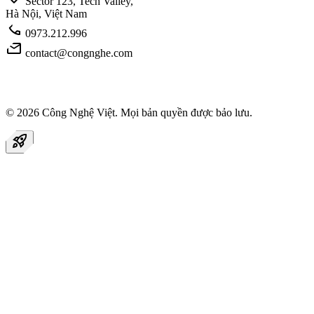
Sector 123, Tech Valley,
Hà Nội, Việt Nam
call
0973.212.996
mail
contact@congnghe.com
© 2026
Công Nghệ Việt
. Mọi bản quyền được bảo lưu.
rocket_launch