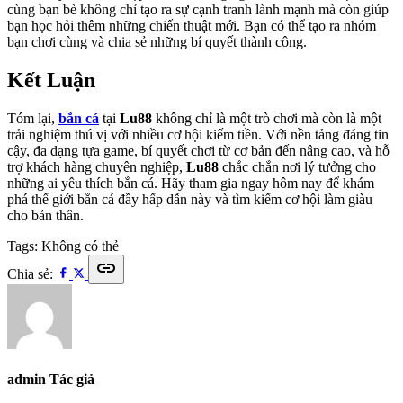
cùng bạn bè không chỉ tạo ra sự cạnh tranh lành mạnh mà còn giúp
bạn học hỏi thêm những chiến thuật mới. Bạn có thể tạo ra nhóm
bạn chơi cùng và chia sẻ những bí quyết thành công.
Kết Luận
Tóm lại,
bắn cá
tại
Lu88
không chỉ là một trò chơi mà còn là một
trải nghiệm thú vị với nhiều cơ hội kiếm tiền. Với nền tảng đáng tin
cậy, đa dạng tựa game, bí quyết chơi từ cơ bản đến nâng cao, và hỗ
trợ khách hàng chuyên nghiệp,
Lu88
chắc chắn nơi lý tưởng cho
những ai yêu thích bắn cá. Hãy tham gia ngay hôm nay để khám
phá thế giới bắn cá đầy hấp dẫn này và tìm kiếm cơ hội làm giàu
cho bản thân.
Tags:
Không có thẻ
link
Chia sẻ:
admin
Tác giả