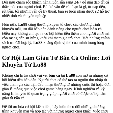
Đội ngũ chăm sóc khách hàng luôn sẵn sàng 24/7 để giải đáp tất cả
thắc mắc của người chơi. Bất kể vấn đề của bạn là gì, từ nạp tiền,
rút tiền, tới những vấn đề kỹ thuật, bạn sẽ luôn nhận được sự hỗ trợ
nhiệt tình và chuyên nghiệp.
Hơn nữa,
Lu88
cũng thường xuyên tổ chức các chương trình
khuyến mãi, ưu đãi hấp dẫn dành riêng cho người chơi
bắn cá
.
Điều này không chỉ tạo ra cơ hội kiếm tiền thêm cho người chơi mà
còn mang đến sự hứng khởi khi tham gia trò chơi. Với những chính
sách ưu đãi hợp lý,
Lu88
khẳng định vị thế của mình trong lòng
người chơi.
Cơ Hội Làm Giàu Từ Bắn Cá Online: Lời
Khuyên Từ
Lu88
Không chỉ là trò chơi vui vẻ,
bắn cá
tại
Lu88
còn mở ra những cơ
hội kiếm tiền hấp dẫn. Người chơi có thể tạo ra nguồn thu nhập từ
việc tham gia các trận đấu, nhận thưởng từ những cuộc thi hoặc đơn
giản là thông qua việc chơi game hàng ngày. Kinh nghiệm và kỹ
năng là hai yếu tố quan trọng giúp người chơi có được cơ hội làm
giàu từ bắn cá.
Để tối ưu hóa cơ hội kiếm tiền, hãy luôn theo dõi những chương
trình khuyến mãi và hợp tác với những người chơi khác. Việc chơi