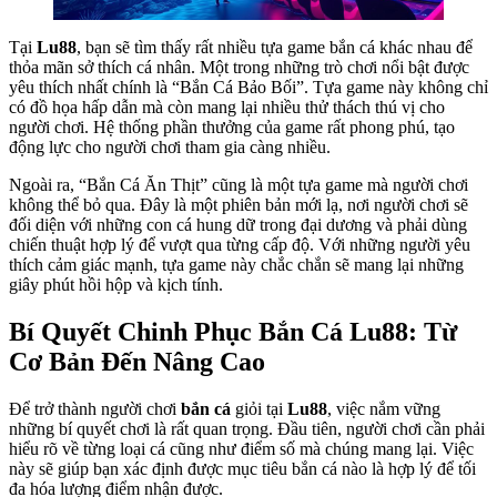
Tại
Lu88
, bạn sẽ tìm thấy rất nhiều tựa game bắn cá khác nhau để
thỏa mãn sở thích cá nhân. Một trong những trò chơi nổi bật được
yêu thích nhất chính là “Bắn Cá Bảo Bối”. Tựa game này không chỉ
có đồ họa hấp dẫn mà còn mang lại nhiều thử thách thú vị cho
người chơi. Hệ thống phần thưởng của game rất phong phú, tạo
động lực cho người chơi tham gia càng nhiều.
Ngoài ra, “Bắn Cá Ăn Thịt” cũng là một tựa game mà người chơi
không thể bỏ qua. Đây là một phiên bản mới lạ, nơi người chơi sẽ
đối diện với những con cá hung dữ trong đại dương và phải dùng
chiến thuật hợp lý để vượt qua từng cấp độ. Với những người yêu
thích cảm giác mạnh, tựa game này chắc chắn sẽ mang lại những
giây phút hồi hộp và kịch tính.
Bí Quyết Chinh Phục Bắn Cá
Lu88
: Từ
Cơ Bản Đến Nâng Cao
Để trở thành người chơi
bắn cá
giỏi tại
Lu88
, việc nắm vững
những bí quyết chơi là rất quan trọng. Đầu tiên, người chơi cần phải
hiểu rõ về từng loại cá cũng như điểm số mà chúng mang lại. Việc
này sẽ giúp bạn xác định được mục tiêu bắn cá nào là hợp lý để tối
đa hóa lượng điểm nhận được.