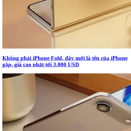
Không phải iPhone Fold, đây mới là tên của iPhone
gập, giá cao nhất tới 3.000 USD