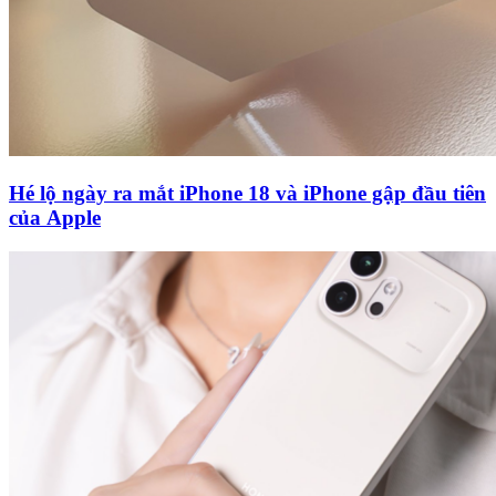
Hé lộ ngày ra mắt iPhone 18 và iPhone gập đầu tiên
của Apple