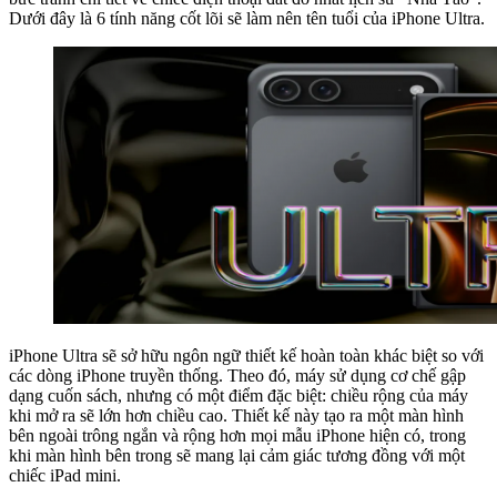
Dưới đây là 6 tính năng cốt lõi sẽ làm nên tên tuổi của iPhone Ultra.
iPhone Ultra sẽ sở hữu ngôn ngữ thiết kế hoàn toàn khác biệt so với
các dòng iPhone truyền thống. Theo đó, máy sử dụng cơ chế gập
dạng cuốn sách, nhưng có một điểm đặc biệt: chiều rộng của máy
khi mở ra sẽ lớn hơn chiều cao. Thiết kế này tạo ra một màn hình
bên ngoài trông ngắn và rộng hơn mọi mẫu iPhone hiện có, trong
khi màn hình bên trong sẽ mang lại cảm giác tương đồng với một
chiếc iPad mini.