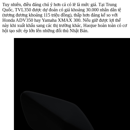
Tuy nhiên, điều đáng chú ý hơn cả có lẽ là mức giá. Tại Trung
Quốc, TVL350 được dự đoán có giá khoảng 30.000 nhân dân tệ
(tương đương khoảng 115 triệu đồng), thấp hơn đáng kể so với
Honda ADV350 hay Yamaha XMAX 300. Nếu giữ được lợi thế
này khi xuất khẩu sang các thị trường khác, Haojue hoàn toàn có cơ
hội tạo sức ép lớn lên những đối thủ Nhật Bản.