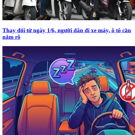
Thay đổi từ ngày 1/6, người dân đi xe máy, ô tô cần
nắm rõ