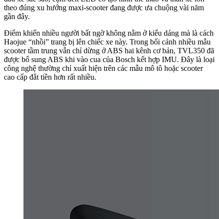
theo đúng xu hướng maxi-scooter đang được ưa chuộng vài năm
gần đây.
Điểm khiến nhiều người bất ngờ không nằm ở kiểu dáng mà là cách
Haojue “nhồi” trang bị lên chiếc xe này. Trong bối cảnh nhiều mẫu
scooter tầm trung vẫn chỉ dừng ở ABS hai kênh cơ bản, TVL350 đã
được bổ sung ABS khi vào cua của Bosch kết hợp IMU. Đây là loại
công nghệ thường chỉ xuất hiện trên các mẫu mô tô hoặc scooter
cao cấp đắt tiền hơn rất nhiều.