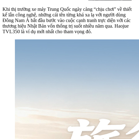
Khi thị trường xe máy Trung Quốc ngày càng “chịu chơi” về thiết
kế lẫn công nghệ, những cái tên từng khá xa lạ với người dùng
Đông Nam Á bắt đầu bước vào cuộc cạnh tranh trực diện với các
thương hiệu Nhật Bản vốn thống trị suốt nhiều năm qua. Haojue
TVL350 là ví dụ mới nhất cho tham vọng đó.