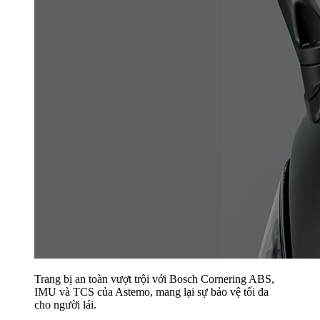
Trang bị an toàn vượt trội với Bosch Cornering ABS,
IMU và TCS của Astemo, mang lại sự bảo vệ tối đa
cho người lái.