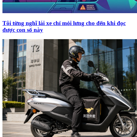
Tôi từng nghĩ lái xe chỉ mỏi lưng cho đến khi đọc
được con số này