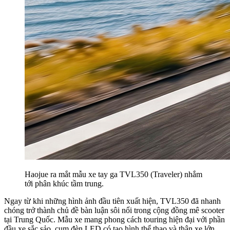
Haojue ra mắt mẫu xe tay ga TVL350 (Traveler) nhắm
tới phân khúc tầm trung.
Ngay từ khi những hình ảnh đầu tiên xuất hiện, TVL350 đã nhanh
chóng trở thành chủ đề bàn luận sôi nổi trong cộng đồng mê scooter
tại Trung Quốc. Mẫu xe mang phong cách touring hiện đại với phần
đầu xe sắc sảo, cụm đèn LED có tạo hình thể thao và thân xe lớn