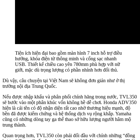
Tiện ích hiện đại bao gồm màn hình 7 inch hỗ trợ điều
hướng, khóa điện tử thông minh và cổng sạc nhanh
USB. Thiết kế chiều cao yên 780mm phù hợp với nữ
giới, mặc dù trọng lượng có phần nhỉnh hơn đối thủ.
Dù vậy, câu chuyện tại Việt Nam sẽ không đơn giản như ở thị
trường nội địa Trung Quốc.
Nếu được nhập khẩu và phân phối chính hãng trong nước, TVL350
sẽ bước vào một phân khúc vốn không hề dễ chơi. Honda ADV350
hiện là cái tên có độ nhận diện rất cao nhờ thương hiệu mạnh, độ
bền đã được kiểm chứng và hệ thống dịch vụ rộng khắp. Yamaha
cũng có những dòng tay ga thể thao sở hữu lượng người hâm mộ
trung thành.
Quan trọng hơn, TVL350 còn phải đối đầu với chính những “đồng