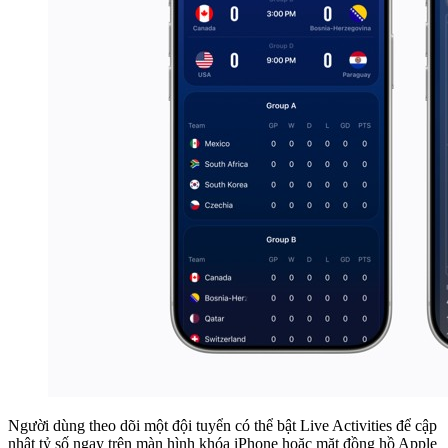
Người dùng theo dõi một đội tuyển có thể bật Live Activities để cập
nhật tỷ số ngay trên màn hình khóa iPhone hoặc mặt đồng hồ Apple