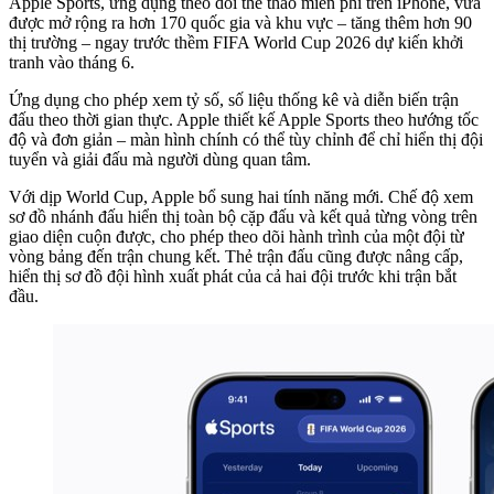
Apple Sports, ứng dụng theo dõi thể thao miễn phí trên iPhone, vừa
được mở rộng ra hơn 170 quốc gia và khu vực – tăng thêm hơn 90
thị trường – ngay trước thềm FIFA World Cup 2026 dự kiến khởi
tranh vào tháng 6.
Ứng dụng cho phép xem tỷ số, số liệu thống kê và diễn biến trận
đấu theo thời gian thực. Apple thiết kế Apple Sports theo hướng tốc
độ và đơn giản – màn hình chính có thể tùy chỉnh để chỉ hiển thị đội
tuyển và giải đấu mà người dùng quan tâm.
Với dịp World Cup, Apple bổ sung hai tính năng mới. Chế độ xem
sơ đồ nhánh đấu hiển thị toàn bộ cặp đấu và kết quả từng vòng trên
giao diện cuộn được, cho phép theo dõi hành trình của một đội từ
vòng bảng đến trận chung kết. Thẻ trận đấu cũng được nâng cấp,
hiển thị sơ đồ đội hình xuất phát của cả hai đội trước khi trận bắt
đầu.