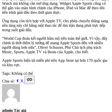
Watch mà không cần mở ứng dụng. Widget Apple Sports cũng có
thể gắn vào màn hình chính của iPhone, iPad và Mac để theo dõi
tiến trình giải đấu theo thời gian thực.
Ứng dụng còn tích hợp với Apple TV, cho phép chuyển thẳng sang
nền tảng này chỉ bằng một thao tác để tìm trận đang phát trực tiếp
trong suốt giải đấu.
“World Cup đoàn kết người hâm mộ trên toàn thế giới. Vì vậy, đây
chính là thời điểm lý tưởng để mang Apple Sports đến với nhiều
người dùng hơn nữa”, Oliver Schusser, Phó Chủ tịch phụ trách
Music, Sports, Apple TV và Beats của Apple, cho biết.
Apple Sports hiện tải miễn phí trên App Store tại hơn 170 quốc gia
và khu vực.
Tags:
Không có thẻ
link
Chia sẻ:
admin
Tác giả