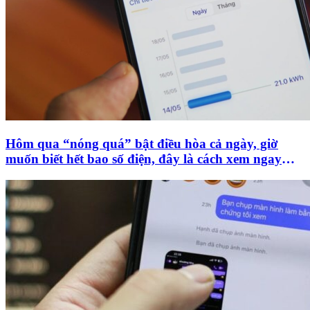
Hôm qua “nóng quá” bật điều hòa cả ngày, giờ
muốn biết hết bao số điện, đây là cách xem ngay
trên điện thoại