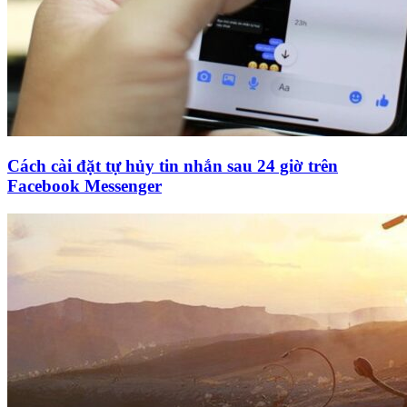
Cách cài đặt tự hủy tin nhắn sau 24 giờ trên
Facebook Messenger