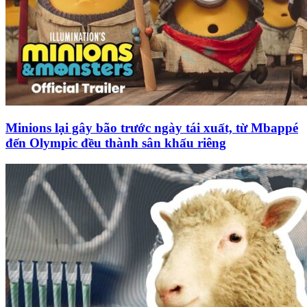
Minions lại gây bão trước ngày tái xuất, từ Mbappé
đến Olympic đều thành sân khấu riêng