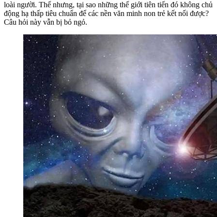
loài người. Thế nhưng, tại sao những thế giới tiên tiến đó không chủ
động hạ thấp tiêu chuẩn để các nền văn minh non trẻ kết nối được?
Câu hỏi này vẫn bị bỏ ngỏ.