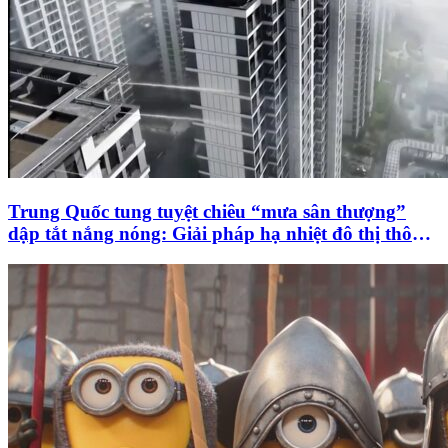
Trung Quốc tung tuyệt chiêu “mưa sân thượng”
dập tắt nắng nóng: Giải pháp hạ nhiệt đô thị thông
minh hay chỉ là chiêu trò tạo hiệu ứng?