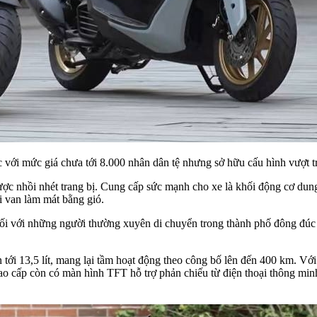
c với mức giá chưa tới 8.000 nhân dân tệ nhưng sở hữu cấu hình vượt
ược nhồi nhét trang bị. Cung cấp sức mạnh cho xe là khối động cơ dung
i van làm mát bằng gió.
t đối với những người thường xuyên di chuyển trong thành phố đông đúc
n tới 13,5 lít, mang lại tầm hoạt động theo công bố lên đến 400 km. V
ao cấp còn có màn hình TFT hỗ trợ phản chiếu từ điện thoại thông min