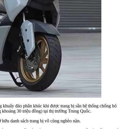
g khuấy đảo phân khúc khi được trang bị sẵn hệ thống chống bó
khoảng 30 triệu đồng) tại thị trường Trung Quốc.
ở hữu danh sách trang bị vô cùng nghèo nàn.