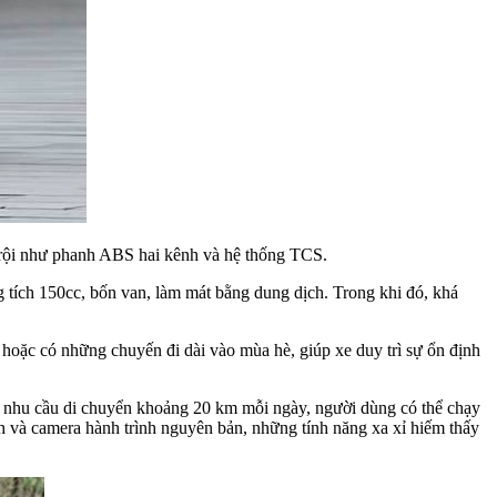
 trội như phanh ABS hai kênh và hệ thống TCS.
 tích 150cc, bốn van, làm mát bằng dung dịch. Trong khi đó, khá
 hoặc có những chuyến đi dài vào mùa hè, giúp xe duy trì sự ổn định
ới nhu cầu di chuyển khoảng 20 km mỗi ngày, người dùng có thể chạy
h và camera hành trình nguyên bản, những tính năng xa xỉ hiếm thấy