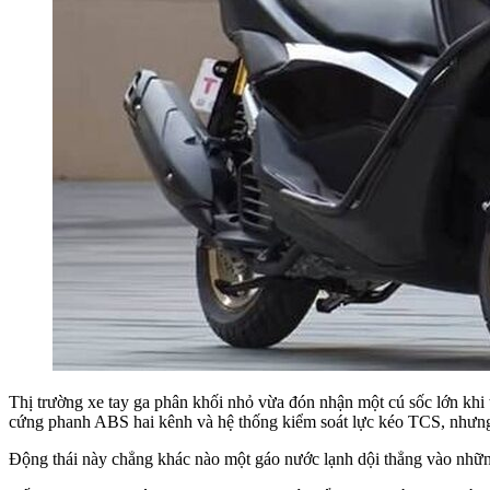
Thị trường xe tay ga phân khối nhỏ vừa đón nhận một cú sốc lớn kh
cứng phanh ABS hai kênh và hệ thống kiểm soát lực kéo TCS, nhưng 
Động thái này chẳng khác nào một gáo nước lạnh dội thẳng vào những