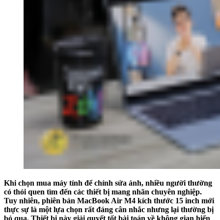
Khi chọn mua máy tính để chỉnh sửa ảnh, nhiều người thường
có thói quen tìm đến các thiết bị mang nhãn chuyên nghiệp.
Tuy nhiên, phiên bản MacBook Air M4 kích thước 15 inch mới
thực sự là một lựa chọn rất đáng cân nhắc nhưng lại thường bị
bỏ qua. Thiết bị này giải quyết tốt bài toán về không gian hiển