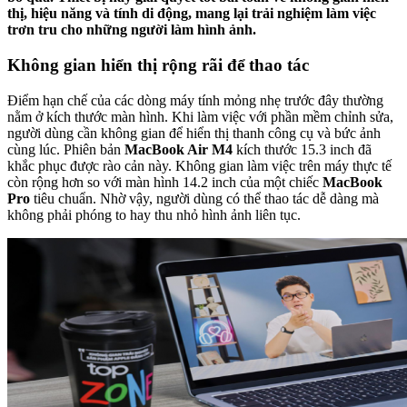
thị, hiệu năng và tính di động, mang lại trải nghiệm làm việc
trơn tru cho những người làm hình ảnh.
Không gian hiển thị rộng rãi để thao tác
Điểm hạn chế của các dòng máy tính mỏng nhẹ trước đây thường
nằm ở kích thước màn hình. Khi làm việc với phần mềm chỉnh sửa,
người dùng cần không gian để hiển thị thanh công cụ và bức ảnh
cùng lúc. Phiên bản
MacBook Air M4
kích thước 15.3 inch đã
khắc phục được rào cản này. Không gian làm việc trên máy thực tế
còn rộng hơn so với màn hình 14.2 inch của một chiếc
MacBook
Pro
tiêu chuẩn. Nhờ vậy, người dùng có thể thao tác dễ dàng mà
không phải phóng to hay thu nhỏ hình ảnh liên tục.