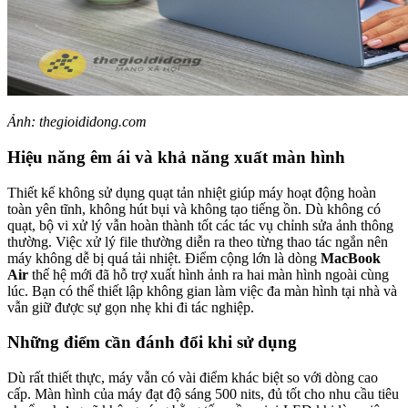
Ảnh: thegioididong.com
Hiệu năng êm ái và khả năng xuất màn hình
Thiết kế không sử dụng quạt tản nhiệt giúp máy hoạt động hoàn
toàn yên tĩnh, không hút bụi và không tạo tiếng ồn. Dù không có
quạt, bộ vi xử lý vẫn hoàn thành tốt các tác vụ chỉnh sửa ảnh thông
thường. Việc xử lý file thường diễn ra theo từng thao tác ngắn nên
máy không dễ bị quá tải nhiệt. Điểm cộng lớn là dòng
MacBook
Air
thế hệ mới đã hỗ trợ xuất hình ảnh ra hai màn hình ngoài cùng
lúc. Bạn có thể thiết lập không gian làm việc đa màn hình tại nhà và
vẫn giữ được sự gọn nhẹ khi đi tác nghiệp.
Những điểm cần đánh đổi khi sử dụng
Dù rất thiết thực, máy vẫn có vài điểm khác biệt so với dòng cao
cấp. Màn hình của máy đạt độ sáng 500 nits, đủ tốt cho nhu cầu tiêu