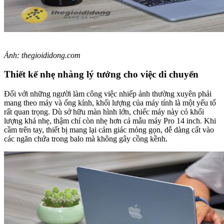
Ảnh: thegioididong.com
Thiết kế nhẹ nhàng lý tưởng cho việc di chuyển
Đối với những người làm công việc nhiếp ảnh thường xuyên phải
mang theo máy và ống kính, khối lượng của máy tính là một yếu tố
rất quan trọng. Dù sở hữu màn hình lớn, chiếc máy này có khối
lượng khá nhẹ, thậm chí còn nhẹ hơn cả mẫu máy Pro 14 inch. Khi
cầm trên tay, thiết bị mang lại cảm giác mỏng gọn, dễ dàng cất vào
các ngăn chứa trong balo mà không gây cồng kềnh.