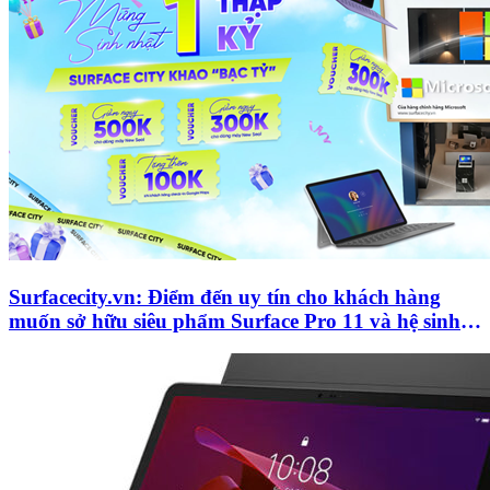
Surfacecity.vn: Điểm đến uy tín cho khách hàng
muốn sở hữu siêu phẩm Surface Pro 11 và hệ sinh
thái Microsoft chính hãng