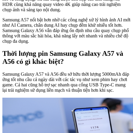
HDR cùng khả năng quay video 4K giúp nâng cao trải nghiệm
chụp ảnh và sáng tạo nội dung.
Samsung A57 nổi bật hơn nhờ các công nghệ xử lý hình ảnh AI mới
như AI Camera, chân dung AI hay chụp đêm khử nhiễu tốt hơn.
Samsung Galaxy A56 vẫn đáp ứng ổn định nhu cầu quay chụp phổ
thông với màu sắc hài hòa, khả năng lấy nét nhanh và nhiều chế độ
chụp đa dụng.
Thời
lượng pin Samsung Galaxy A57 và
A56 có gì khác biệt?
Samsung Galaxy A57 và A56 đều sở hữu thời lượng 5000mAh đáp
ứng tốt nhu cầu cả ngày dài với các tác vụ như xem phim hay chơi
game. Cả hai cũng hỗ trợ sạc nhanh qua cổng USB Type-C mang
lại trải nghiệm sử dụng liền mạch và thuận tiện hơn khi sạc.