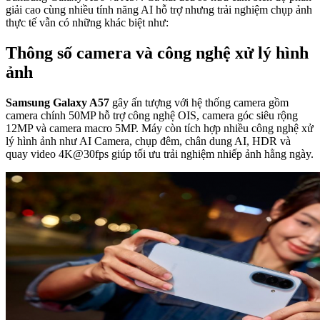
giải cao cùng nhiều tính năng AI hỗ trợ nhưng trải nghiệm chụp ảnh
thực tế vẫn có những khác biệt như:
T
hông số camera và công nghệ xử lý hình
ảnh
Samsung Galaxy A57
gây ấn tượng với hệ thống camera gồm
camera chính 50MP hỗ trợ công nghệ OIS, camera góc siêu rộng
12MP và camera macro 5MP. Máy còn tích hợp nhiều công nghệ xử
lý hình ảnh như AI Camera, chụp đêm, chân dung AI, HDR và
quay video 4K@30fps giúp tối ưu trải nghiệm nhiếp ảnh hằng ngày.