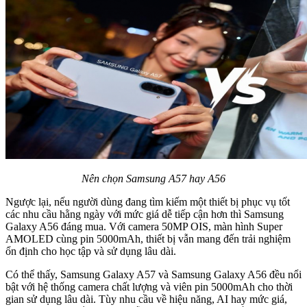
Nên chọn Samsung A57 hay A56
Ngược lại, nếu người dùng đang tìm kiếm một thiết bị phục vụ tốt
các nhu cầu hằng ngày với mức giá dễ tiếp cận hơn thì Samsung
Galaxy A56 đáng mua. Với camera 50MP OIS, màn hình Super
AMOLED cùng pin 5000mAh, thiết bị vẫn mang đến trải nghiệm
ổn định cho học tập và sử dụng lâu dài.
Có thể thấy, Samsung Galaxy A57 và Samsung Galaxy A56 đều nổi
bật với hệ thống camera chất lượng và viên pin 5000mAh cho thời
gian sử dụng lâu dài. Tùy nhu cầu về hiệu năng, AI hay mức giá,