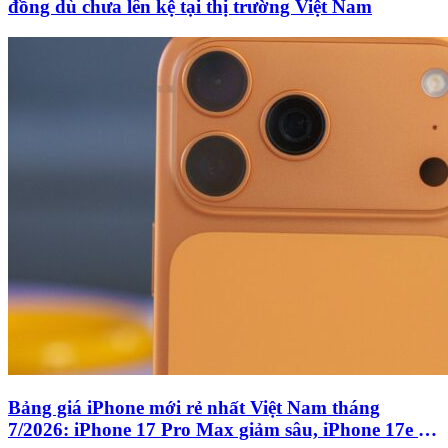
đồng dù chưa lên kệ tại thị trường Việt Nam
Bảng giá iPhone mới rẻ nhất Việt Nam tháng
7/2026: iPhone 17 Pro Max giảm sâu, iPhone 17e rẻ