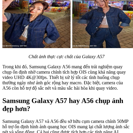
Chất ảnh thực cực chất của Galaxy A57
Trong khi đó, Samsung Galaxy A56 mang đến trải nghiệm quay
chụp ổn định nhờ camera chính tích hợp OIS cùng khả năng quay
video UHD 4K@30fps. Thiết bị xử lý tốt các tình huống chụp
thường ngày như ảnh góc rộng hay macro. Đặc biệt, camera của
A56 còn hỗ trợ độ sắc nét và màu sắc hài hòa khi quay video.
Samsung Galaxy A57 hay A56 chụp ảnh
đẹp hơn?
Samsung Galaxy A57 và A56 đều sở hữu cụm camera chính 50MP
hỗ trợ ổn định hình ảnh quang học OIS mang lại chất lượng ảnh sắc
nét và sống động. Cả hai cũng được tích hợp các tính năng AI,