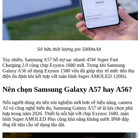
Sở hữu thời lượng pin 5000mAh
Tuy nhiên, Samsung A57 hỗ trợ sạc nhanh 45W Super Fast
Charging 2.0 cùng chip Exynos 1680 mới. Trong khi Samsung
Galaxy A56 sử dụng Exynos 1580 vừa đủ giúp duy trì mức tiêu thụ
điện ổn định khi kết hợp với màn hình Super AMOLED 120Hz.
Nên
chọn Samsung Galaxy A57 hay A56?
Nếu người dùng ưu tiên trải nghiệm mới hơn về hiệu năng, camera
AI và công nghệ hiển thị, Samsung Galaxy A57 sẽ là lựa chọn phù
hợp trong năm 2026. Thiết bị nổi bật với chip Exynos 1680, màn
hình Super AMOLED Plus cùng khả năng kháng nước IP68 đáp
ứng tốt nhu cầu sử dụng lâu dài.