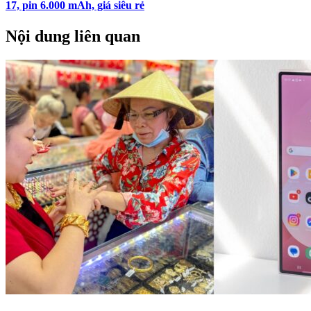
17, pin 6.000 mAh, giá siêu rẻ
Nội dung liên quan