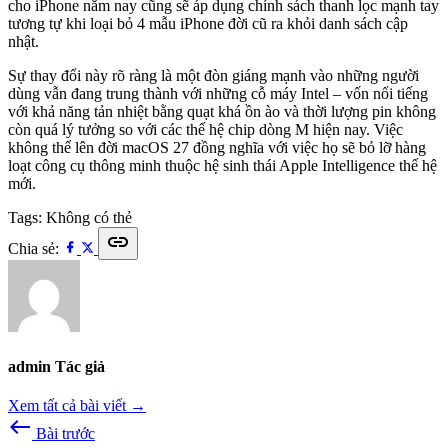
cho iPhone năm nay cũng sẽ áp dụng chính sách thanh lọc mạnh tay
tương tự khi loại bỏ 4 mẫu iPhone đời cũ ra khỏi danh sách cập
nhật.
Sự thay đổi này rõ ràng là một đòn giáng mạnh vào những người
dùng vẫn đang trung thành với những cỗ máy Intel – vốn nổi tiếng
với khả năng tản nhiệt bằng quạt khá ồn ào và thời lượng pin không
còn quá lý tưởng so với các thế hệ chip dòng M hiện nay. Việc
không thể lên đời macOS 27 đồng nghĩa với việc họ sẽ bỏ lỡ hàng
loạt công cụ thông minh thuộc hệ sinh thái Apple Intelligence thế hệ
mới.
Tags:
Không có thẻ
link
Chia sẻ:
admin
Tác giả
Xem tất cả bài viết →
west
Bài trước