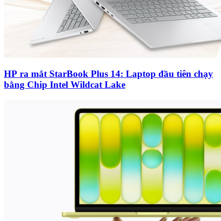
HP ra mắt StarBook Plus 14: Laptop đầu tiên chạy
bằng Chip Intel Wildcat Lake