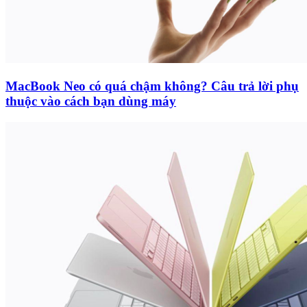
MacBook Neo có quá chậm không? Câu trả lời phụ
thuộc vào cách bạn dùng máy