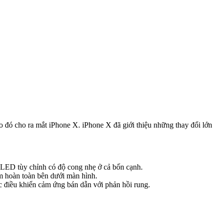
 đó cho ra mắt iPhone X. iPhone X đã giới thiệu những thay đổi lớn
 OLED tùy chỉnh có độ cong nhẹ ở cả bốn cạnh.
nằm hoàn toàn bên dưới màn hình.
ác điều khiển cảm ứng bán dẫn với phản hồi rung.