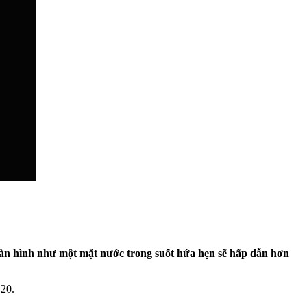
màn hình như một mặt nước trong suốt hứa hẹn sẽ hấp dẫn hơn
 20.