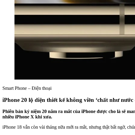
Smart Phone – Điện thoại
iPhone 20 lộ diện thiết kế không viền ‘chất như nước
Phiên bản kỷ niệm 20 năm ra mắt của iPhone được cho là sẽ man
nhiều iPhone X khi xưa.
iPhone 18 vẫn còn vài tháng nữa mới ra mắt, nhưng thật bất ngờ, ch