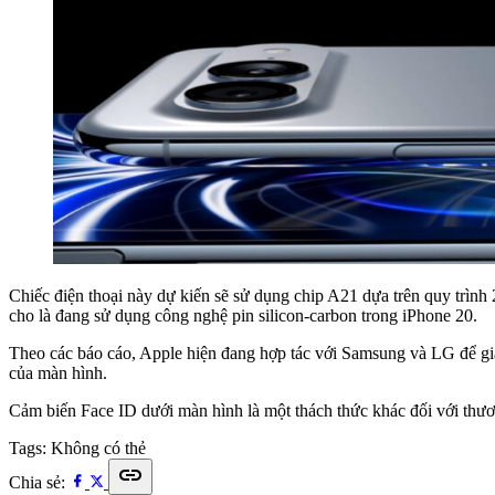
Chiếc điện thoại này dự kiến ​​sẽ sử dụng chip A21 dựa trên quy tr
cho là đang sử dụng công nghệ pin silicon-carbon trong iPhone 20.
Theo các báo cáo, Apple hiện đang hợp tác với Samsung và LG để giả
của màn hình.
Cảm biến Face ID dưới màn hình là một thách thức khác đối với thươn
Tags:
Không có thẻ
link
Chia sẻ: