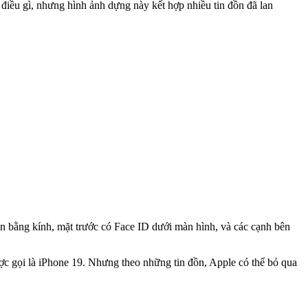
điều gì, nhưng hình ảnh dựng này kết hợp nhiều tin đồn đã lan
àn bằng kính, mặt trước có Face ID dưới màn hình, và các cạnh bên
ợc gọi là iPhone 19. Nhưng theo những tin đồn, Apple có thể bỏ qua