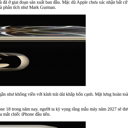
 đã ở giai đoạn sản xuất ban đầu. Mặc dù Apple chưa xác nhận bất cứ 
nhà phân tích như Mark Gurman.
gần như không viền với kính trải dài khắp bốn cạnh. Mặt lưng hoàn to
hone 18 trong năm nay, người ta kỳ vọng rằng mẫu máy năm 2027 sẽ đư
a mắt chiếc iPhone đầu tiên.