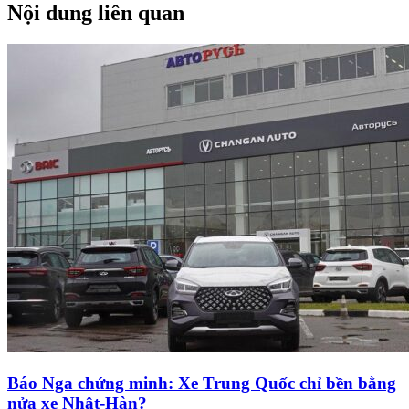
Nội dung liên quan
Báo Nga chứng minh: Xe Trung Quốc chỉ bền bằng
nửa xe Nhật-Hàn?