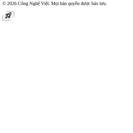
© 2026
Công Nghệ Việt
. Mọi bản quyền được bảo lưu.
rocket_launch