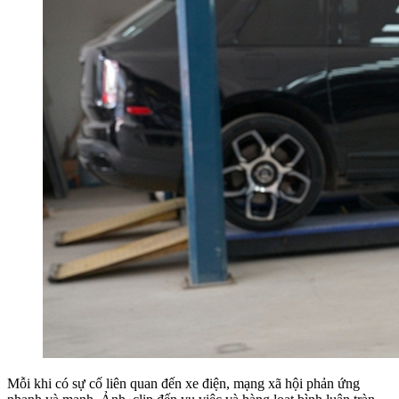
Mỗi khi có sự cố liên quan đến xe điện, mạng xã hội phản ứng