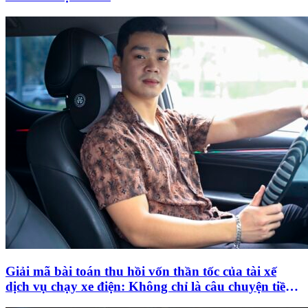
Giải mã bài toán thu hồi vốn thần tốc của tài xế
dịch vụ chạy xe điện: Không chỉ là câu chuyện tiền
sạc rẻ!