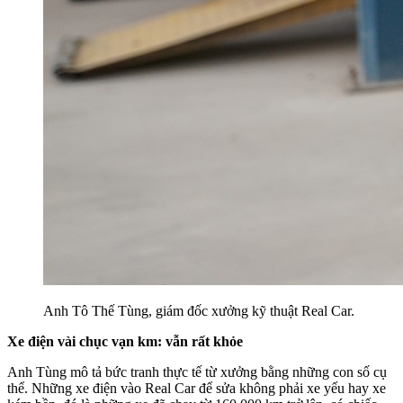
Anh Tô Thế Tùng, giám đốc xưởng kỹ thuật Real Car.
Xe điện vài chục vạn km: vẫn rất khỏe
Anh Tùng mô tả bức tranh thực tế từ xưởng bằng những con số cụ
thể. Những xe điện vào Real Car để sửa không phải xe yếu hay xe