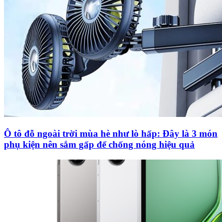
Ô tô đỗ ngoài trời mùa hè như lò hấp: Đây là 3 món
phụ kiện nên sắm gấp để chống nóng hiệu quả