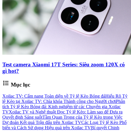
Test camera Xiaomi 17T Series: Siêu zoom 120X có
gì hot?
format_list_bulleted
Mục lục
Xoilac TV: Cẩm nang Toàn diện về Tỷ lệ Kèo Bóng đá
Hiểu Rõ Tỷ
lệ Kèo tại Xoilac TV: Chìa khóa Thành công cho Người chơi
Phân
tích Tỷ lệ Kèo Bóng đá: Kinh nghiệm từ các Chuyên gia Xoilac
TV
Xoilac TV và Nghệ thuật Đọc Tỷ lệ Kèo: Làm sao để Đưa ra
Quyết định Sáng suốt
Tầm Quan Trọng của Tỷ lệ Kèo trong Việc
Dự đoán Kết quả Trận đấu trên Xoilac TV
Các Loại Tỷ lệ Kèo Phổ
biến và Cách Sử dụng Hiệu quả trên Xoilac TV
Bí quyết Chinh