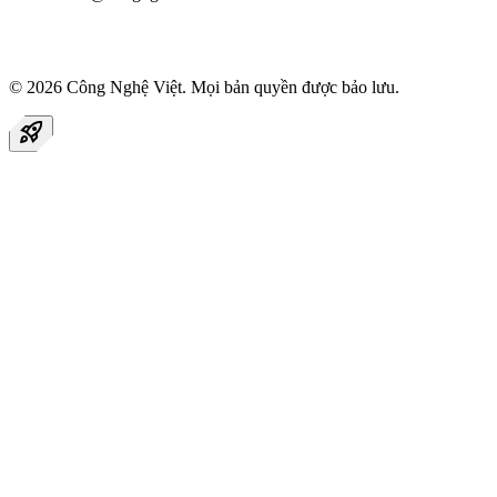
© 2026
Công Nghệ Việt
. Mọi bản quyền được bảo lưu.
rocket_launch