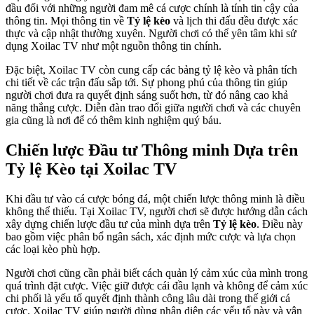
đầu đối với những người đam mê cá cược chính là tính tin cậy của
thông tin. Mọi thông tin về
Tỷ lệ kèo
và lịch thi đấu đều được xác
thực và cập nhật thường xuyên. Người chơi có thể yên tâm khi sử
dụng Xoilac TV như một nguồn thông tin chính.
Đặc biệt, Xoilac TV còn cung cấp các bảng tỷ lệ kèo và phân tích
chi tiết về các trận đấu sắp tới. Sự phong phú của thông tin giúp
người chơi đưa ra quyết định sáng suốt hơn, từ đó nâng cao khả
năng thắng cược. Diễn đàn trao đổi giữa người chơi và các chuyên
gia cũng là nơi để có thêm kinh nghiệm quý báu.
Chiến lược Đầu tư Thông minh Dựa trên
Tỷ lệ Kèo tại Xoilac TV
Khi đầu tư vào cá cược bóng đá, một chiến lược thông minh là điều
không thể thiếu. Tại Xoilac TV, người chơi sẽ được hướng dẫn cách
xây dựng chiến lược đầu tư của mình dựa trên
Tỷ lệ kèo
. Điều này
bao gồm việc phân bổ ngân sách, xác định mức cược và lựa chọn
các loại kèo phù hợp.
Người chơi cũng cần phải biết cách quản lý cảm xúc của mình trong
quá trình đặt cược. Việc giữ được cái đầu lạnh và không để cảm xúc
chi phối là yếu tố quyết định thành công lâu dài trong thế giới cá
cược. Xoilac TV giúp người dùng nhận diện các yếu tố này và vận