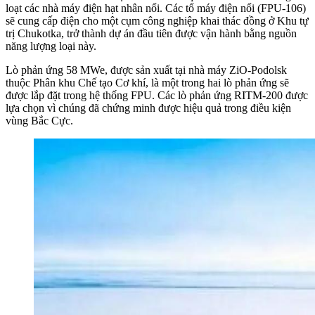
loạt các nhà máy điện hạt nhân nổi. Các tổ máy điện nổi (FPU-106)
sẽ cung cấp điện cho một cụm công nghiệp khai thác đồng ở Khu tự
trị Chukotka, trở thành dự án đầu tiên được vận hành bằng nguồn
năng lượng loại này.
Lò phản ứng 58 MWe, được sản xuất tại nhà máy ZiO-Podolsk
thuộc Phân khu Chế tạo Cơ khí, là một trong hai lò phản ứng sẽ
được lắp đặt trong hệ thống FPU. Các lò phản ứng RITM-200 được
lựa chọn vì chúng đã chứng minh được hiệu quả trong điều kiện
vùng Bắc Cực.