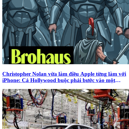
Christopher Nolan vừa làm điều Apple từng làm với
iPhone: Cả Hollywood buộc phải bước vào một
cuộc đua hoàn toàn mới