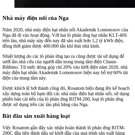
Nhà máy điện nổi của Nga
Năm 2020, nhà máy điện hạt nhân nổi Akademik Lomonosov của
Nga đã đi vào hoạt động. Với hai lò phản ứng hạt nhân KLT-40S
trên tàu, nhà máy này đến nay đã sản xuất hơn 1,2 tỷ kWh điện,
đồng thời giảm được 400.000 tấn khí thải nhà kính.
Nhiệt lượng do các lò phản ứng tạo ra cũng được tái sử dụng để
sưởi ấm nhà cửa của người dân trong trung tâm điện Chaun-
Bilibino. Từ mức đóng góp chỉ 20% vào lưới điện năm 2020, nhà
máy điện hạt nhân Akademik Lomonosov hiện nay hỗ trợ 60% tải
điện của trung tâm này.
Được khích lệ bởi thành công đó, Rosatom hiện đang lên kế hoạch
xây dựng toàn bộ hạm đội các nhà máy điện hạt nhân nổi, sử dụng
phiên bản cải tiến của lò phản ứng RITM-200, loại lò phản ứng
được sử dụng trên các tàu phá băng của Nga.
Bắt đầu sản xuất hàng loạt
Việc Rosatom gần đây xác nhận hoàn thành lò phản ứng RITM-
200C đầu tiên đánh dấu sự khởi đầu của quá trình sản xuất hàng