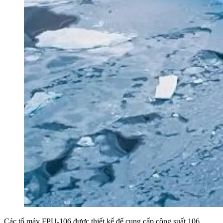
Các tổ máy FPU-106 được thiết kế để cung cấp công suất 106