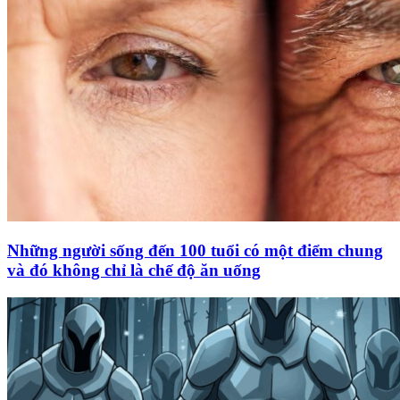
Những người sống đến 100 tuổi có một điểm chung
và đó không chỉ là chế độ ăn uống