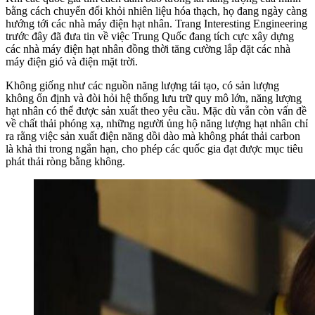
bằng cách chuyển đổi khỏi nhiên liệu hóa thạch, họ đang ngày càng
hướng tới các nhà máy điện hạt nhân. Trang Interesting Engineering
trước đây đã đưa tin về việc Trung Quốc đang tích cực xây dựng
các nhà máy điện hạt nhân đồng thời tăng cường lắp đặt các nhà
máy điện gió và điện mặt trời.
Không giống như các nguồn năng lượng tái tạo, có sản lượng
không ổn định và đòi hỏi hệ thống lưu trữ quy mô lớn, năng lượng
hạt nhân có thể được sản xuất theo yêu cầu. Mặc dù vẫn còn vấn đề
về chất thải phóng xạ, những người ủng hộ năng lượng hạt nhân chỉ
ra rằng việc sản xuất điện năng dồi dào mà không phát thải carbon
là khả thi trong ngắn hạn, cho phép các quốc gia đạt được mục tiêu
phát thải ròng bằng không.