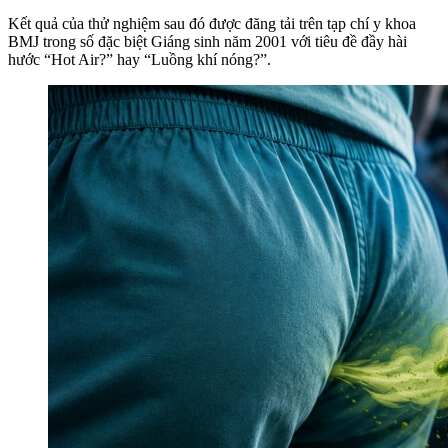
Kết quả của thử nghiệm sau đó được đăng tải trên tạp chí y khoa
BMJ trong số đặc biệt Giáng sinh năm 2001 với tiêu đề đầy hài
hước “Hot Air?” hay “Luồng khí nóng?”.