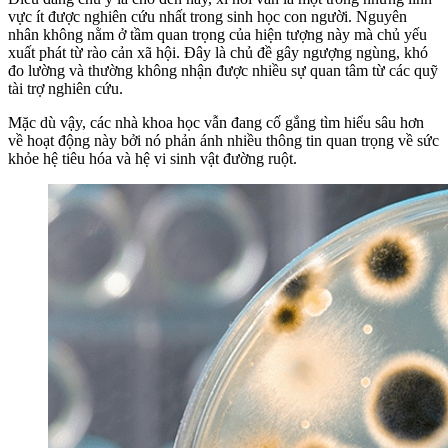
vực ít được nghiên cứu nhất trong sinh học con người. Nguyên
nhân không nằm ở tầm quan trọng của hiện tượng này mà chủ yếu
xuất phát từ rào cản xã hội. Đây là chủ đề gây ngượng ngùng, khó
đo lường và thường không nhận được nhiều sự quan tâm từ các quỹ
tài trợ nghiên cứu.
Mặc dù vậy, các nhà khoa học vẫn đang cố gắng tìm hiểu sâu hơn
về hoạt động này bởi nó phản ánh nhiều thông tin quan trọng về sức
khỏe hệ tiêu hóa và hệ vi sinh vật đường ruột.