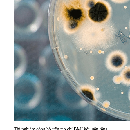
Thí nghiệm công bố trên tạp chí BMJ kết luận rằng