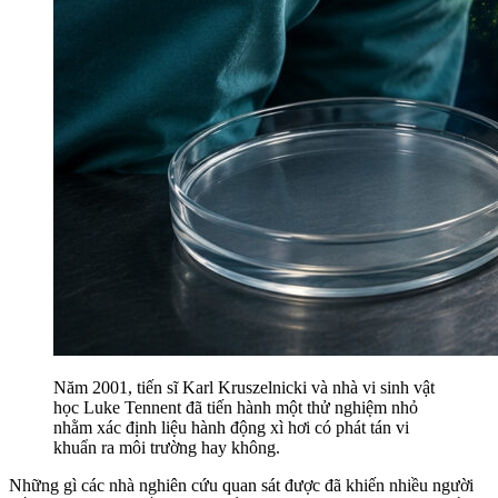
Năm 2001, tiến sĩ Karl Kruszelnicki và nhà vi sinh vật
học Luke Tennent đã tiến hành một thử nghiệm nhỏ
nhằm xác định liệu hành động xì hơi có phát tán vi
khuẩn ra môi trường hay không.
Những gì các nhà nghiên cứu quan sát được đã khiến nhiều người