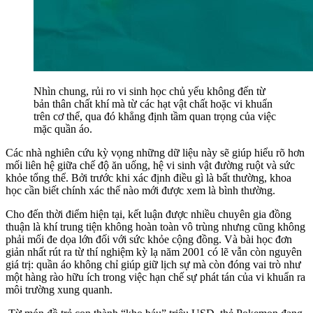
Nhìn chung, rủi ro vi sinh học chủ yếu không đến từ
bản thân chất khí mà từ các hạt vật chất hoặc vi khuẩn
trên cơ thể, qua đó khẳng định tầm quan trọng của việc
mặc quần áo.
Các nhà nghiên cứu kỳ vọng những dữ liệu này sẽ giúp hiểu rõ hơn
mối liên hệ giữa chế độ ăn uống, hệ vi sinh vật đường ruột và sức
khỏe tổng thể. Bởi trước khi xác định điều gì là bất thường, khoa
học cần biết chính xác thế nào mới được xem là bình thường.
Cho đến thời điểm hiện tại, kết luận được nhiều chuyên gia đồng
thuận là khí trung tiện không hoàn toàn vô trùng nhưng cũng không
phải mối đe dọa lớn đối với sức khỏe cộng đồng. Và bài học đơn
giản nhất rút ra từ thí nghiệm kỳ lạ năm 2001 có lẽ vẫn còn nguyên
giá trị: quần áo không chỉ giúp giữ lịch sự mà còn đóng vai trò như
một hàng rào hữu ích trong việc hạn chế sự phát tán của vi khuẩn ra
môi trường xung quanh.