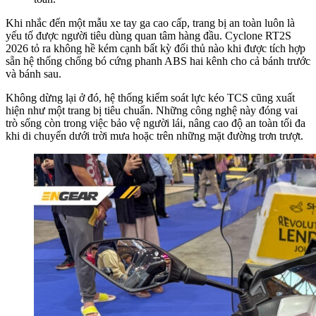
Khi nhắc đến một mẫu xe tay ga cao cấp, trang bị an toàn luôn là
yếu tố được người tiêu dùng quan tâm hàng đầu. Cyclone RT2S
2026 tỏ ra không hề kém cạnh bất kỳ đối thủ nào khi được tích hợp
sẵn hệ thống chống bó cứng phanh ABS hai kênh cho cả bánh trước
và bánh sau.
Không dừng lại ở đó, hệ thống kiểm soát lực kéo TCS cũng xuất
hiện như một trang bị tiêu chuẩn. Những công nghệ này đóng vai
trò sống còn trong việc bảo vệ người lái, nâng cao độ an toàn tối đa
khi di chuyển dưới trời mưa hoặc trên những mặt đường trơn trượt.