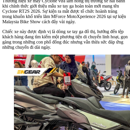
Thương hiệu xe máy Cyclone vừa làm nóng thị trường xe hai bánh
khi chính thức giới thiệu mẫu xe tay ga hoàn toàn mới mang tên
Cyclone RT2S 2026. Sự kiện ra mắt được tổ chức hoành tráng
trong khuôn khổ triển lãm MForce MotoXperience 2026 tại sự kiện
Malaysia Bike Show cách đây vài ngày.
Chiếc xe này được định vị là dòng xe tay ga đô thị, hướng đến tệp
khách hàng đang tìm kiếm một phương tiện di chuyển linh hoạt, gọn
gàng trong những con phố đông đúc nhưng vẫn thừa sức đáp ứng
những chuyến đi dài ngày.