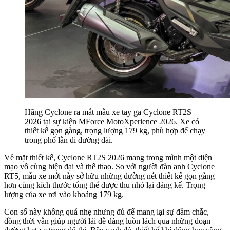
Hãng Cyclone ra mắt mẫu xe tay ga Cyclone RT2S
2026 tại sự kiện MForce MotoXperience 2026. Xe có
thiết kế gọn gàng, trọng lượng 179 kg, phù hợp để chạy
trong phố lẫn đi đường dài.
Về mặt thiết kế, Cyclone RT2S 2026 mang trong mình một diện
mạo vô cùng hiện đại và thể thao. So với người đàn anh Cyclone
RT5, mẫu xe mới này sở hữu những đường nét thiết kế gọn gàng
hơn cùng kích thước tổng thể được thu nhỏ lại đáng kể. Trọng
lượng của xe rơi vào khoảng 179 kg.
Con số này không quá nhẹ nhưng đủ để mang lại sự đầm chắc,
đồng thời vẫn giúp người lái dễ dàng luồn lách qua những đoạn