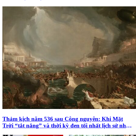
Thảm kịch năm 536 sau Công nguyên: Khi Mặt
Trời “tắt nắng” và thời kỳ đen tối nhất lịch sử nhân
loại bắt đầu