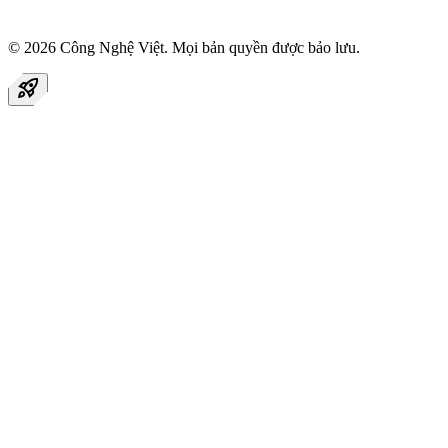
© 2026
Công Nghệ Việt
. Mọi bản quyền được bảo lưu.
rocket_launch