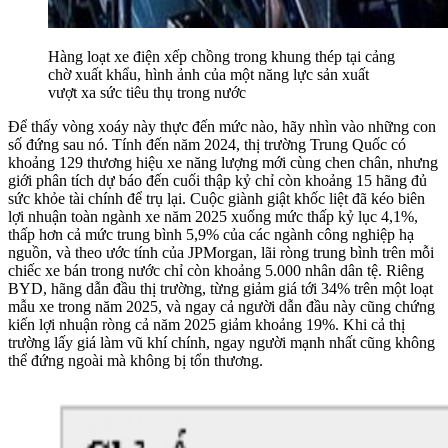
Hàng loạt xe điện xếp chồng trong khung thép tại cảng
chờ xuất khẩu, hình ảnh của một năng lực sản xuất
vượt xa sức tiêu thụ trong nước
Để thấy vòng xoáy này thực đến mức nào, hãy nhìn vào những con
số đứng sau nó. Tính đến năm 2024, thị trường Trung Quốc có
khoảng 129 thương hiệu xe năng lượng mới cùng chen chân, nhưng
giới phân tích dự báo đến cuối thập kỷ chỉ còn khoảng 15 hãng đủ
sức khỏe tài chính để trụ lại. Cuộc giành giật khốc liệt đã kéo biên
lợi nhuận toàn ngành xe năm 2025 xuống mức thấp kỷ lục 4,1%,
thấp hơn cả mức trung bình 5,9% của các ngành công nghiệp hạ
nguồn, và theo ước tính của JPMorgan, lãi ròng trung bình trên mỗi
chiếc xe bán trong nước chỉ còn khoảng 5.000 nhân dân tệ. Riêng
BYD, hãng dẫn đầu thị trường, từng giảm giá tới 34% trên một loạt
mẫu xe trong năm 2025, và ngay cả người dẫn đầu này cũng chứng
kiến lợi nhuận ròng cả năm 2025 giảm khoảng 19%. Khi cả thị
trường lấy giá làm vũ khí chính, ngay người mạnh nhất cũng không
thể đứng ngoài mà không bị tổn thương.