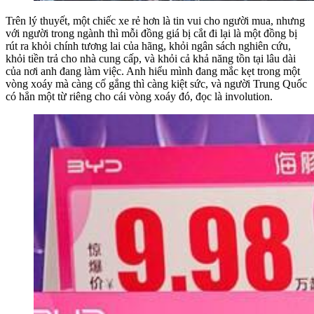
Trên lý thuyết, một chiếc xe rẻ hơn là tin vui cho người mua, nhưng
với người trong ngành thì mỗi đồng giá bị cắt đi lại là một đồng bị
rút ra khỏi chính tương lai của hãng, khỏi ngân sách nghiên cứu,
khỏi tiền trả cho nhà cung cấp, và khỏi cả khả năng tồn tại lâu dài
của nơi anh đang làm việc. Anh hiểu mình đang mắc kẹt trong một
vòng xoáy mà càng cố gắng thì càng kiệt sức, và người Trung Quốc
có hẳn một từ riêng cho cái vòng xoáy đó, đọc là involution.