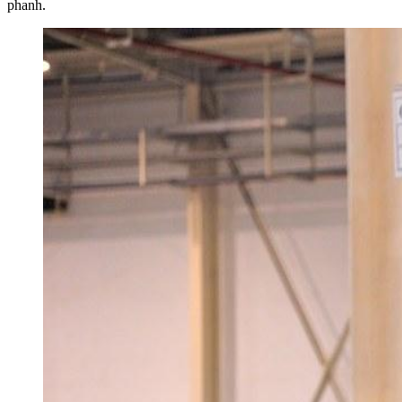
phanh.