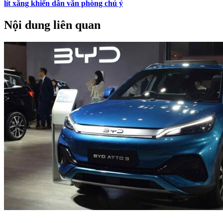
lít xăng khiến dân văn phòng chú ý
Nội dung liên quan