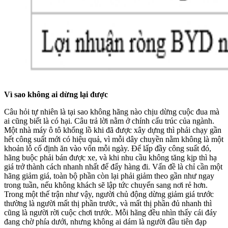
Vì sao không ai dừng lại được
Câu hỏi tự nhiên là tại sao không hãng nào chịu dừng cuộc đua mà
ai cũng biết là có hại. Câu trả lời nằm ở chính cấu trúc của ngành.
Một nhà máy ô tô khổng lồ khi đã được xây dựng thì phải chạy gần
hết công suất mới có hiệu quả, vì mỗi dây chuyền nằm không là một
khoản lỗ cố định ăn vào vốn mỗi ngày. Để lấp đầy công suất đó,
hãng buộc phải bán được xe, và khi nhu cầu không tăng kịp thì hạ
giá trở thành cách nhanh nhất để đẩy hàng đi. Vấn đề là chỉ cần một
hãng giảm giá, toàn bộ phần còn lại phải giảm theo gần như ngay
trong tuần, nếu không khách sẽ lập tức chuyển sang nơi rẻ hơn.
Trong một thế trận như vậy, người chủ động dừng giảm giá trước
thường là người mất thị phần trước, và mất thị phần đủ nhanh thì
cũng là người rời cuộc chơi trước. Mỗi hãng đều nhìn thấy cái đáy
đang chờ phía dưới, nhưng không ai dám là người đầu tiên đạp