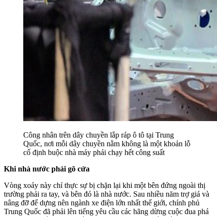
Công nhân trên dây chuyền lắp ráp ô tô tại Trung
Quốc, nơi mỗi dây chuyền nằm không là một khoản lỗ
cố định buộc nhà máy phải chạy hết công suất
Khi nhà nước phải gõ cửa
Vòng xoáy này chỉ thực sự bị chặn lại khi một bên đứng ngoài thị
trường phải ra tay, và bên đó là nhà nước. Sau nhiều năm trợ giá và
nâng đỡ để dựng nên ngành xe điện lớn nhất thế giới, chính phủ
Trung Quốc đã phải lên tiếng yêu cầu các hãng dừng cuộc đua phá