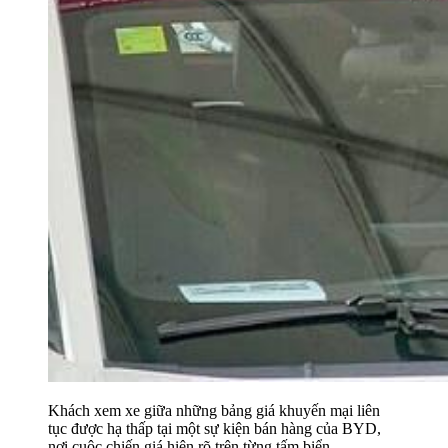
Khách xem xe giữa những bảng giá khuyến mại liên
tục được hạ thấp tại một sự kiện bán hàng của BYD,
nơi cuộc chiến giá hiện rõ trên từng tấm biển