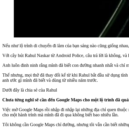
Nếu như lộ trình di chuyển đi làm của bạn sáng nào cũng giống nha
Với cây bút Rahul Naskar từ Android Police, câu trả lời là không, và
Anh luôn đinh ninh rằng mình đã biết con đường nhanh nhất và chỉ mở
Thế nhưng, mọi thứ đã thay đổi kể từ khi Rahul bắt đầu sử dụng tính
anh ước gì mình đã biết và dùng từ nhiều năm trước.
Dưới đây là chia sẻ của Rahul
Chưa từng nghĩ sẽ cần đến Google Maps cho một lộ trình đã quá
Việc mở Google Maps rồi nhập đi nhập lại những địa chỉ quen thuộc 
cho một hành trình mà mình đã đi qua không biết bao nhiêu lần.
Tôi không cần Google Maps chỉ đường, nhưng tôi vẫn cần biết những