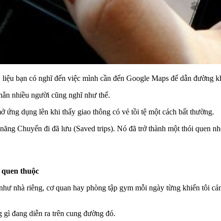
u, liệu bạn có nghĩ đến việc mình cần đến Google Maps để dẫn đường 
 hẳn nhiều người cũng nghĩ như thế.
 ứng dụng lên khi thấy giao thông có vẻ tồi tệ một cách bất thường.
 năng Chuyến đi đã lưu (Saved trips). Nó đã trở thành một thói quen 
 quen thuộc
như nhà riêng, cơ quan hay phòng tập gym mỗi ngày từng khiến tôi cảm
 gì đang diễn ra trên cung đường đó.