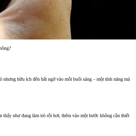
không?
nhỏ nhưng hữu ích đến bất ngờ vào mỗi buổi sáng – một tính năng mà
 thấy như đang làm trò rỗi hơi, thêm vào một bước không cần thiết