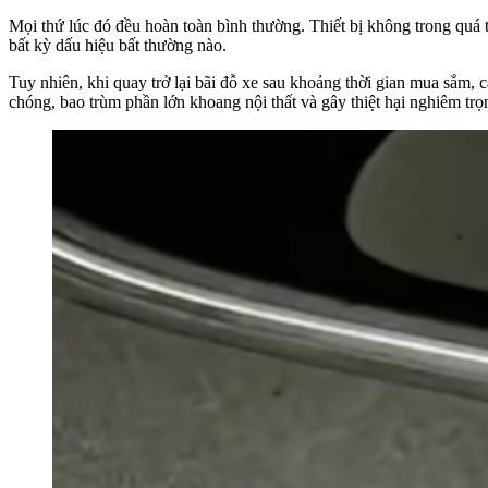
Mọi thứ lúc đó đều hoàn toàn bình thường. Thiết bị không trong quá t
bất kỳ dấu hiệu bất thường nào.
Tuy nhiên, khi quay trở lại bãi đỗ xe sau khoảng thời gian mua sắm,
chóng, bao trùm phần lớn khoang nội thất và gây thiệt hại nghiêm tr