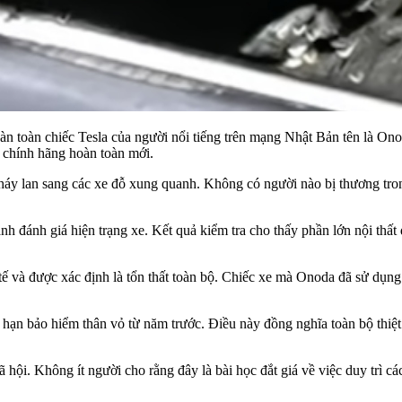
hoàn toàn chiếc Tesla của người nổi tiếng trên mạng Nhật Bản tên là On
 chính hãng hoàn toàn mới.
cháy lan sang các xe đỗ xung quanh. Không có người nào bị thương tro
nh đánh giá hiện trạng xe. Kết quả kiểm tra cho thấy phần lớn nội thất 
tế và được xác định là tổn thất toàn bộ. Chiếc xe mà Onoda đã sử dụng
 hạn bảo hiểm thân vỏ từ năm trước. Điều này đồng nghĩa toàn bộ thiệt 
hội. Không ít người cho rằng đây là bài học đắt giá về việc duy trì c