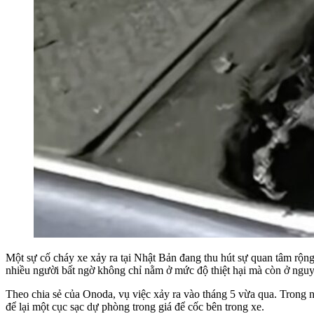
Một sự cố cháy xe xảy ra tại Nhật Bản đang thu hút sự quan tâm rộng
nhiều người bất ngờ không chỉ nằm ở mức độ thiệt hại mà còn ở nguy
Theo chia sẻ của Onoda, vụ việc xảy ra vào tháng 5 vừa qua. Trong 
để lại một cục sạc dự phòng trong giá để cốc bên trong xe.