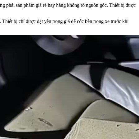
ông phải sản phẩm giá rẻ hay hàng không rõ nguồn gốc. Thiết bị được
hiết bị chỉ được đặt yên trong giá để cốc bên trong xe trước khi