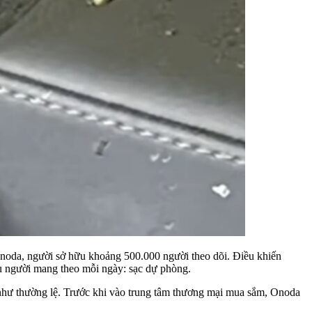
 Onoda, người sở hữu khoảng 500.000 người theo dõi. Điều khiến
ều người mang theo mỗi ngày: sạc dự phòng.
n như thường lệ. Trước khi vào trung tâm thương mại mua sắm, Onoda