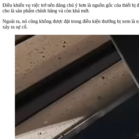
Điều khiến vụ việc trở nên đáng chú ý hơn là nguồn gốc của thiết bị
cho là sản phẩm chính hãng và còn khá mới.
Ngoài ra, nó cũng không được đặt trong điều kiện thường bị xem là n
xảy ra sự cố.