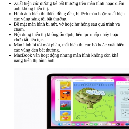
Xuất hiện các đường kẻ bất thường trên màn hình hoặc điểm
ảnh không hiển thị.
Hình ảnh hiển thị thiếu đồng đều, bị lệch màu hoặc xuất hiện
các vùng sáng tối bất thường.
Bề mặt màn hình bị nứt, vỡ hoặc hư hỏng sau quá trình va
chạm.
Nội dung hiển thị không ổn định, liên tục nhấp nháy hoặc
chớp tắt liên tục.
Màn hình bị tối một phần, mất hiển thị cục bộ hoặc xuất hiện
các vùng đen bất thường.
MacBook vẫn hoạt động nhưng màn hình không còn khả
năng hiển thị hình ảnh.