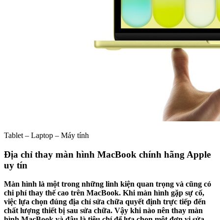
Tablet – Laptop – Máy tính
Địa chỉ thay màn hình MacBook chính hãng Apple
uy tín
Màn hình là một trong những linh kiện quan trọng và cũng có
chi phí thay thế cao trên MacBook. Khi màn hình gặp sự cố,
việc lựa chọn đúng địa chỉ sửa chữa quyết định trực tiếp đến
chất lượng thiết bị sau sửa chữa. Vậy khi nào nên thay màn
hình MacBook và đâu là tiêu chí để lựa chọn một đơn vị sửa