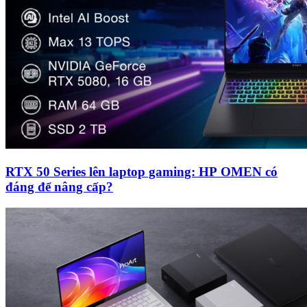
RTX 50 Series lên laptop gaming: HP OMEN có
đáng để nâng cấp?