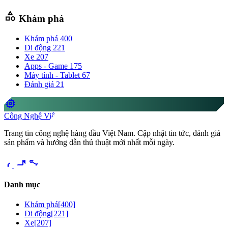
category
Khám phá
Khám phá
400
Di động
221
Xe
207
Apps - Game
175
Máy tính - Tablet
67
Đánh giá
21
memory
Công Nghệ Việt
Trang tin công nghệ hàng đầu Việt Nam. Cập nhật tin tức, đánh giá
sản phẩm và hướng dẫn thủ thuật mới nhất mỗi ngày.
videocam
share
Danh mục
Khám phá
[400]
Di động
[221]
Xe
[207]