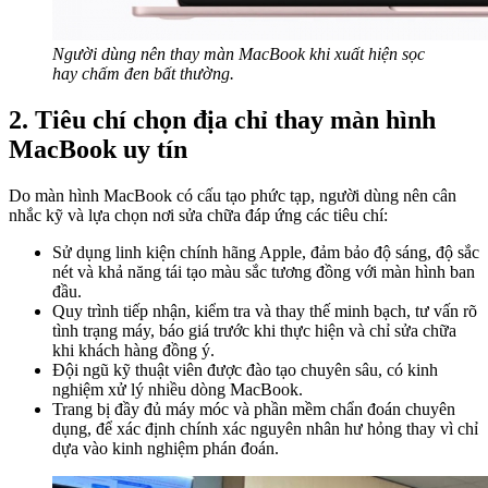
Người dùng nên thay màn MacBook khi xuất hiện sọc
hay chấm đen bất thường.
2. Tiêu chí chọn địa chỉ thay màn hình
MacBook uy tín
Do màn hình MacBook có cấu tạo phức tạp, người dùng nên cân
nhắc kỹ và lựa chọn nơi sửa chữa đáp ứng các tiêu chí:
Sử dụng linh kiện chính hãng Apple, đảm bảo độ sáng, độ sắc
nét và khả năng tái tạo màu sắc tương đồng với màn hình ban
đầu.
Quy trình tiếp nhận, kiểm tra và thay thế minh bạch, tư vấn rõ
tình trạng máy, báo giá trước khi thực hiện và chỉ sửa chữa
khi khách hàng đồng ý.
Đội ngũ kỹ thuật viên được đào tạo chuyên sâu, có kinh
nghiệm xử lý nhiều dòng MacBook.
Trang bị đầy đủ máy móc và phần mềm chẩn đoán chuyên
dụng, để xác định chính xác nguyên nhân hư hỏng thay vì chỉ
dựa vào kinh nghiệm phán đoán.