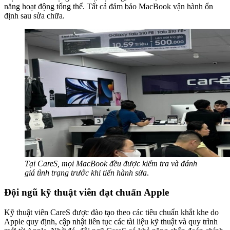
năng hoạt động tổng thể. Tất cả đảm bảo MacBook vận hành ổn
định sau sửa chữa.
Tại CareS, mọi MacBook đều được kiểm tra và đánh
giá tình trạng trước khi tiến hành sửa
.
Đội ngũ kỹ thuật viên đạt chuẩn Apple
Kỹ thuật viên CareS được đào tạo theo các tiêu chuẩn khắt khe do
Apple quy định, cập nhật liên tục các tài liệu kỹ thuật và quy trình