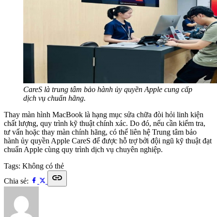
CareS là trung tâm bảo hành ủy quyền Apple cung cấp
dịch vụ chuẩn hãng.
Thay màn hình MacBook là hạng mục sửa chữa đòi hỏi linh kiện
chất lượng, quy trình kỹ thuật chính xác. Do đó, nếu cần kiểm tra,
tư vấn hoặc thay màn chính hãng, có thể liên hệ Trung tâm bảo
hành ủy quyền Apple CareS để được hỗ trợ bởi đội ngũ kỹ thuật đạt
chuẩn Apple cùng quy trình dịch vụ chuyên nghiệp.
Tags:
Không có thẻ
link
Chia sẻ: