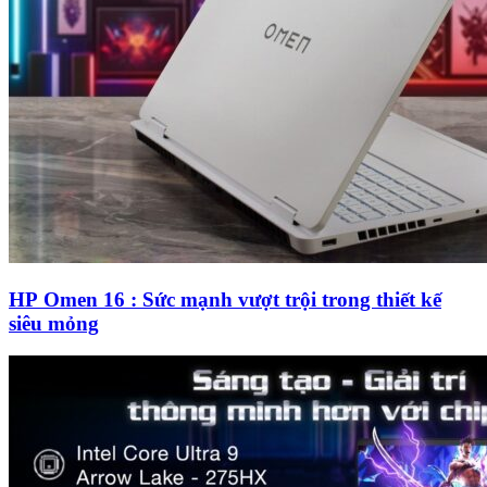
HP Omen 16 : Sức mạnh vượt trội trong thiết kế
siêu mỏng