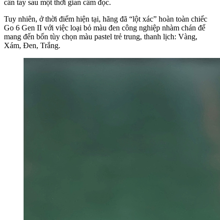
cấn tay sau một thời gian cầm đọc.
Tuy nhiên, ở thời điểm hiện tại, hãng đã “lột xác” hoàn toàn chiếc
Go 6 Gen II với việc loại bỏ màu đen công nghiệp nhàm chán để
mang đến bốn tùy chọn màu pastel trẻ trung, thanh lịch: Vàng,
Xám, Đen, Trắng.