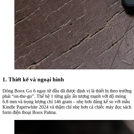
1. Thiết kế và ngoại hình
Dòng Boox Go 6 ngay từ đầu đã được định vị là thiết bị theo trường
phái “on-the-go”. Thế hệ 1 từng gây ấn tượng mạnh với độ mỏng
6.8 mm và trọng lượng chỉ 146 gram – nhẹ hơn đáng kể so với mẫu
Kindle Paperwhite 2024 và thậm chí nhẹ hơn cả chiếc máy đọc sách
form điện thoại Boox Palma.