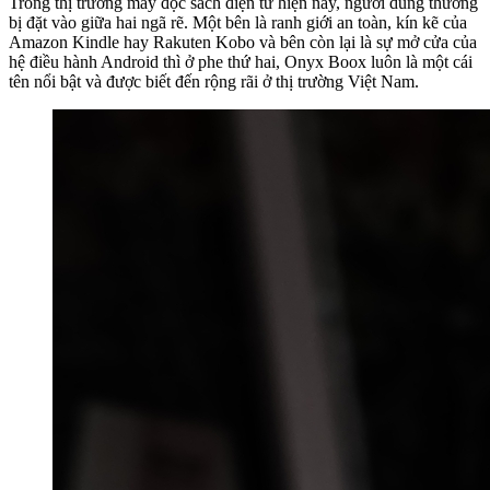
Trong thị trường máy đọc sách điện tử hiện nay, người dùng thường
bị đặt vào giữa hai ngã rẽ. Một bên là ranh giới an toàn, kín kẽ của
Amazon Kindle hay Rakuten Kobo và bên còn lại là sự mở cửa của
hệ điều hành Android thì ở phe thứ hai, Onyx Boox luôn là một cái
tên nổi bật và được biết đến rộng rãi ở thị trường Việt Nam.