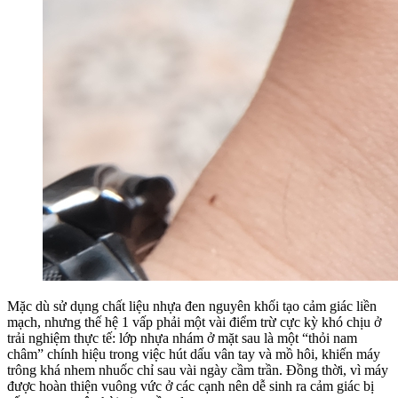
Mặc dù sử dụng chất liệu nhựa đen nguyên khối tạo cảm giác liền
mạch, nhưng thế hệ 1 vấp phải một vài điểm trừ cực kỳ khó chịu ở
trải nghiệm thực tế: lớp nhựa nhám ở mặt sau là một “thỏi nam
châm” chính hiệu trong việc hút dấu vân tay và mồ hôi, khiến máy
trông khá nhem nhuốc chỉ sau vài ngày cầm trần. Đồng thời, vì máy
được hoàn thiện vuông vức ở các cạnh nên dễ sinh ra cảm giác bị