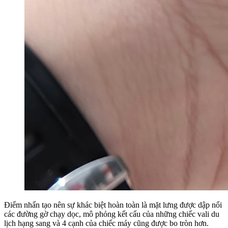
Điểm nhấn tạo nên sự khác biệt hoàn toàn là mặt lưng được dập nổi
các đường gờ chạy dọc, mô phỏng kết cấu của những chiếc vali du
lịch hạng sang và 4 cạnh của chiếc máy cũng được bo tròn hơn.