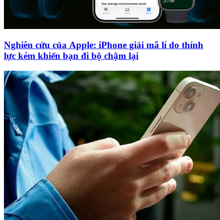
Nghiên cứu của Apple: iPhone giải mã lí do thính
lực kém khiến bạn đi bộ chậm lại