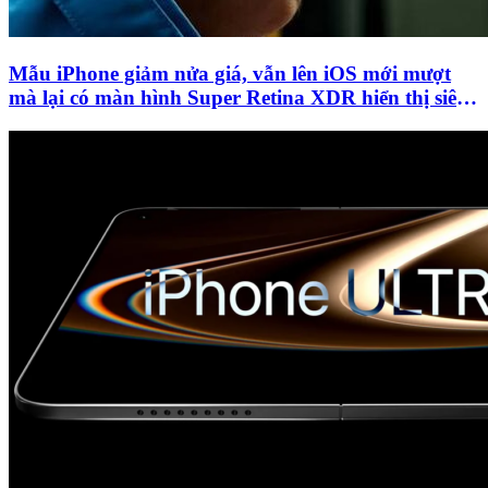
Mẫu iPhone giảm nửa giá, vẫn lên iOS mới mượt
mà lại có màn hình Super Retina XDR hiển thị siêu
nét!