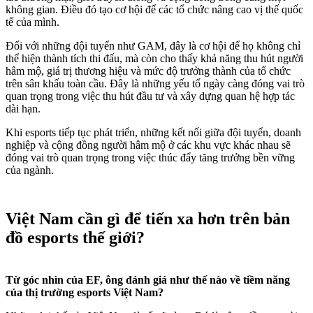
không gian. Điều đó tạo cơ hội để các tổ chức nâng cao vị thế quốc
tế của mình.
Đối với những đội tuyển như GAM, đây là cơ hội để họ không chỉ
thể hiện thành tích thi đấu, mà còn cho thấy khả năng thu hút người
hâm mộ, giá trị thương hiệu và mức độ trưởng thành của tổ chức
trên sân khấu toàn cầu. Đây là những yếu tố ngày càng đóng vai trò
quan trọng trong việc thu hút đầu tư và xây dựng quan hệ hợp tác
dài hạn.
Khi esports tiếp tục phát triển, những kết nối giữa đội tuyển, doanh
nghiệp và cộng đồng người hâm mộ ở các khu vực khác nhau sẽ
đóng vai trò quan trọng trong việc thúc đẩy tăng trưởng bền vững
của ngành.
Việt Nam cần gì để tiến xa hơn trên bản
đồ esports thế giới?
Từ góc nhìn của EF, ông đánh giá như thế nào về tiềm năng
của thị trường esports Việt Nam?