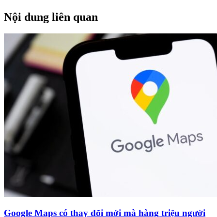
Nội dung liên quan
Google Maps có thay đổi mới mà hàng triệu người