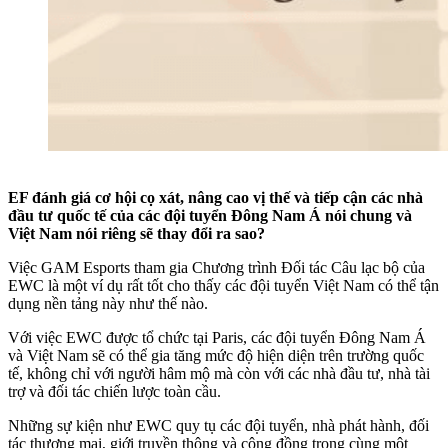
EF đánh giá cơ hội cọ xát, nâng cao vị thế và tiếp cận các nhà
đầu tư quốc tế của các đội tuyển Đông Nam Á nói chung và
Việt Nam nói riêng sẽ thay đổi ra sao?
Việc GAM Esports tham gia Chương trình Đối tác Câu lạc bộ của
EWC là một ví dụ rất tốt cho thấy các đội tuyển Việt Nam có thể tận
dụng nền tảng này như thế nào.
Với việc EWC được tổ chức tại Paris, các đội tuyển Đông Nam Á
và Việt Nam sẽ có thể gia tăng mức độ hiện diện trên trường quốc
tế, không chỉ với người hâm mộ mà còn với các nhà đầu tư, nhà tài
trợ và đối tác chiến lược toàn cầu.
Những sự kiện như EWC quy tụ các đội tuyển, nhà phát hành, đối
tác thương mại, giới truyền thông và cộng đồng trong cùng một