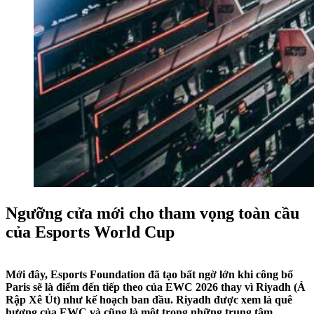
Ngưỡng cửa mới cho tham vọng toàn cầu
của Esports World Cup
Mới đây, Esports Foundation đã tạo bất ngờ lớn khi công bố
Paris sẽ là điểm đến tiếp theo của EWC 2026 thay vì Riyadh (Ả
Rập Xê Út) như kế hoạch ban đầu. Riyadh được xem là quê
hương của EWC và cũng là một trong những trung tâm