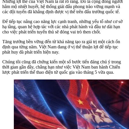
Những lợi thế của Việt Nam là rất rõ ràng. Đó là cộng đồng người
hâm mộ nhiệt huyết, hệ thống giải đấu phong trào vững mạnh và
các đội tuyển đã khẳng định được vị thế trên đấu trường quốc tế.
Để tiếp tục nâng cao năng lực cạnh tranh, những yếu tố như cơ sở
hạ tầng, quan hệ hợp tác với các nhà phát hành và đầu tư dài hạn
cho việc phát triển tuyển thủ sẽ đóng vai trò then chốt.
Tăng trưởng bền vững đến từ khả năng tạo ra giá trị một cách ổn
định qua từng năm. Việt Nam đang ở vị thế thuận lợi để tiếp tục
phát huy đà phát triển hiện nay.
Chúng tôi cũng đã chứng kiến một số bước tiến đáng chú ý trong
thời gian gần đây, chẳng hạn như việc Việt Nam ban hành Chiến
lược phát triển thể thao điện tử quốc gia vào tháng 5 vừa qua.