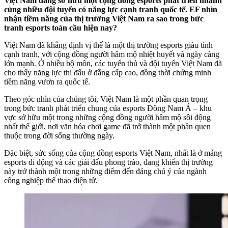
Việt Nam đang sở hữu một cộng đồng esports phát triển nhanh
cùng nhiều đội tuyển có năng lực cạnh tranh quốc tế. EF nhìn
nhận tiềm năng của thị trường Việt Nam ra sao trong bức
tranh esports toàn cầu hiện nay?
Việt Nam đã khẳng định vị thế là một thị trường esports giàu tính
cạnh tranh, với cộng đồng người hâm mộ nhiệt huyết và ngày càng
lớn mạnh. Ở nhiều bộ môn, các tuyển thủ và đội tuyển Việt Nam đã
cho thấy năng lực thi đấu ở đẳng cấp cao, đồng thời chứng minh
tiềm năng vươn ra quốc tế.
Theo góc nhìn của chúng tôi, Việt Nam là một phần quan trọng
trong bức tranh phát triển chung của esports Đông Nam Á – khu
vực sở hữu một trong những cộng đồng người hâm mộ sôi động
nhất thế giới, nơi văn hóa chơi game đã trở thành một phần quen
thuộc trong đời sống thường ngày.
Đặc biệt, sức sống của cộng đồng esports Việt Nam, nhất là ở mảng
esports di động và các giải đấu phong trào, đang khiến thị trường
này trở thành một trong những điểm đến đáng chú ý của ngành
công nghiệp thể thao điện tử.