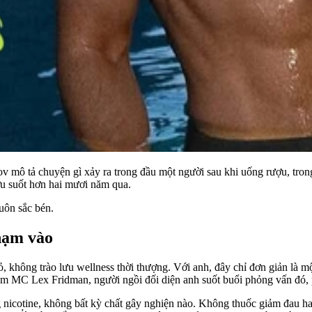
ov mô tả chuyện gì xảy ra trong đầu một người sau khi uống rượu, tro
ợu suốt hơn hai mươi năm qua.
luôn sắc bén.
hạm vào
không trào lưu wellness thời thượng. Với anh, đây chỉ đơn giản là mộ
 MC Lex Fridman, người ngồi đối diện anh suốt buổi phỏng vấn đó, ph
 nicotine, không bất kỳ chất gây nghiện nào. Không thuốc giảm đau ha