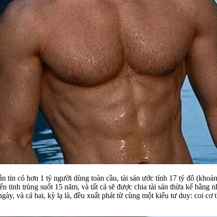
 tin có hơn 1 tỷ người dùng toàn cầu, tài sản ước tính 17 tỷ đô (khoả
ến tinh trùng suốt 15 năm, và tất cả sẽ được chia tài sản thừa kế bằng 
y, và cả hai, kỳ lạ là, đều xuất phát từ cùng một kiểu tư duy: coi cơ 