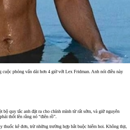
ng cuộc phỏng vấn dài hơn 4 giờ với Lex Fridman. Anh nói điều này
t bộ quy tắc anh đặt ra cho chính mình từ rất sớm, và giữ nguyên
ải thốt lên rằng nó “điên rồ”.
y thuốc kê đơn, trừ những trường hợp bắt buộc hiếm hoi. Không thịt,