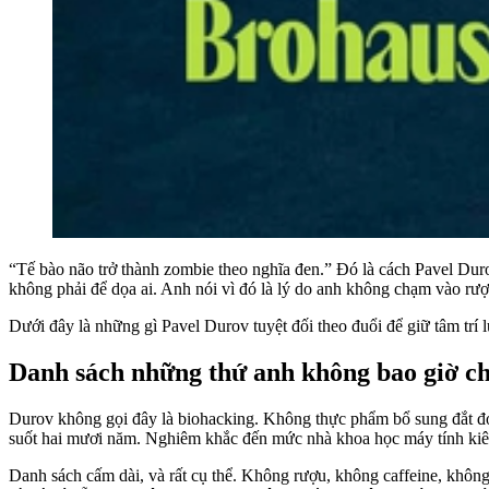
“Tế bào não trở thành zombie theo nghĩa đen.” Đó là cách Pavel Dur
không phải để dọa ai. Anh nói vì đó là lý do anh không chạm vào rư
Dưới đây là những gì Pavel Durov tuyệt đối theo đuổi để giữ tâm trí 
Danh sách những thứ anh không bao giờ c
Durov không gọi đây là biohacking. Không thực phẩm bổ sung đắt đỏ, 
suốt hai mươi năm. Nghiêm khắc đến mức nhà khoa học máy tính kiêm
Danh sách cấm dài, và rất cụ thể. Không rượu, không caffeine, không