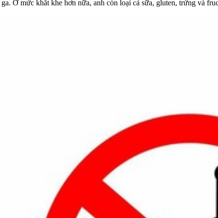
ga. Ở mức khắt khe hơn nữa, anh còn loại cả sữa, gluten, trứng và fruc