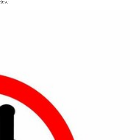
tose.