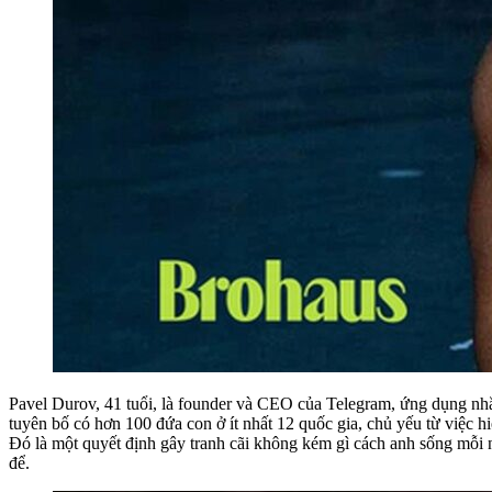
Pavel Durov, 41 tuổi, là founder và CEO của Telegram, ứng dụng nhắn
tuyên bố có hơn 100 đứa con ở ít nhất 12 quốc gia, chủ yếu từ việc hi
Đó là một quyết định gây tranh cãi không kém gì cách anh sống mỗi ngà
để.