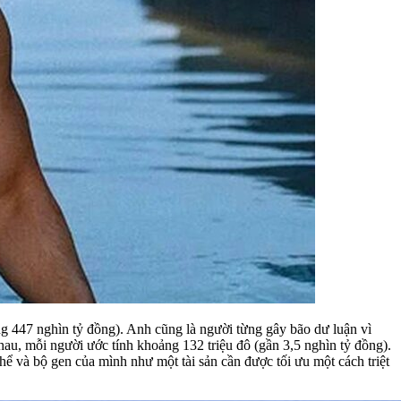
ng 447 nghìn tỷ đồng). Anh cũng là người từng gây bão dư luận vì
nhau, mỗi người ước tính khoảng 132 triệu đô (gần 3,5 nghìn tỷ đồng).
thể và bộ gen của mình như một tài sản cần được tối ưu một cách triệt