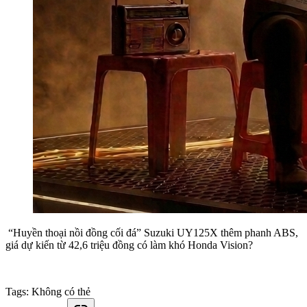
“Huyền thoại nồi đồng cối đá” Suzuki UY125X thêm phanh ABS,
giá dự kiến từ 42,6 triệu đồng có làm khó Honda Vision?
Tags:
Không có thẻ