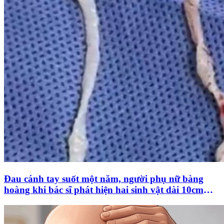
Đau cánh tay suốt một năm, người phụ nữ bàng
hoàng khi bác sĩ phát hiện hai sinh vật dài 10cm
đang sống dưới da