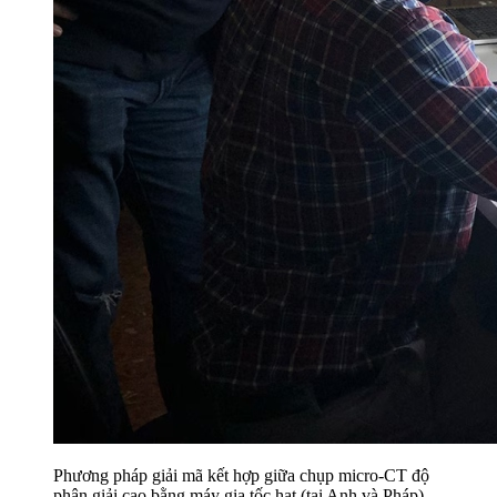
Phương pháp giải mã kết hợp giữa chụp micro-CT độ
phân giải cao bằng máy gia tốc hạt (tại Anh và Pháp)