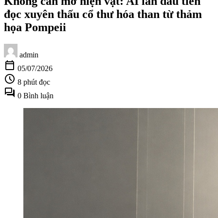
Không cần mở hiện vật: AI lần đầu tiên
đọc xuyên thấu cổ thư hóa than từ thảm
họa Pompeii
admin
calendar_today
05/07/2026
schedule
8 phút đọc
forum
0 Bình luận