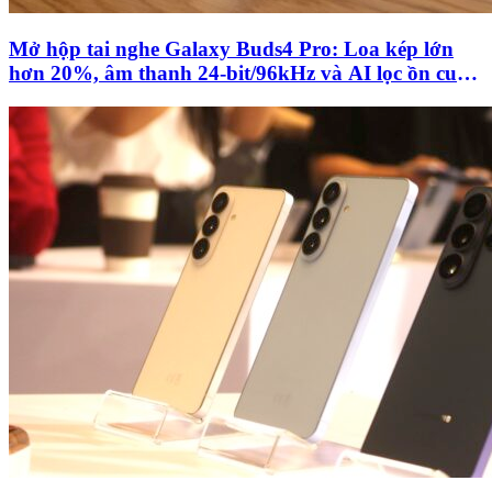
Mở hộp tai nghe Galaxy Buds4 Pro: Loa kép lớn
hơn 20%, âm thanh 24-bit/96kHz và AI lọc ồn cuộc
gọi