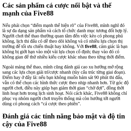
Các sản phẩm cá cược nổi bật và thế
mạnh của Five88
Nếu phải chọn “điểm mạnh thể hiện rõ” của Five88, mình nghĩ đó
là sự đa dạng sản phẩm và cách tổ chức danh mục tương đối hợp lý.
Người chơi thể thao thường quan tâm đến việc kèo có phong phú
không, lịch thi đấu có dễ theo dõi không và có nhiều lựa chọn thị
trường để tối ưu chiến thuật hay không. Với
five88
, cảm giác là bạn
không bị giới hạn vào một vài lựa chọn cố định; thay vào đó có
không gian để thử nhiều kiểu cược khác nhau theo từng thời điểm.
Ngoài mảng thể thao, mình cũng đánh giá cao xu hướng mở rộng
sang các lựa chọn giải trí/cược nhanh (tùy cấu trúc từng giai đoạn).
Điểm hay ở đây là: nếu bạn không muốn bám sát 90 phút thi đấu,
vẫn có thể chọn các hình thức cược theo nhịp nhanh hơn. Từ góc độ
người chơi, điều này giúp bạn giảm thời gian “chờ đợi”, đồng thời
linh hoạt hơn trong lịch sinh hoạt. Nói cách khác, Five88 không chỉ
phục vụ nhóm người chơi truyền thống mà còn hướng tới người
dùng có phong cách “cá cược theo phiên”.
Đánh giá các tính năng bảo mật và độ tin
cậy của Five88