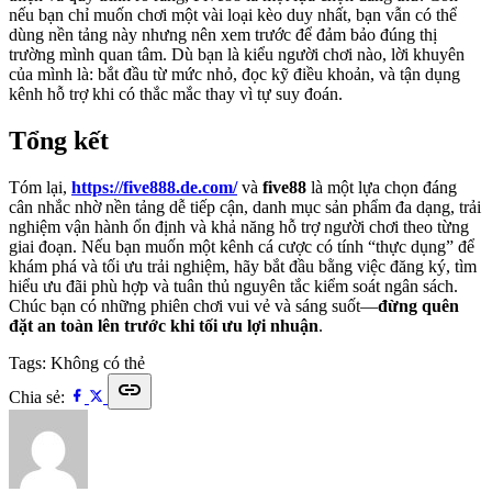
nếu bạn chỉ muốn chơi một vài loại kèo duy nhất, bạn vẫn có thể
dùng nền tảng này nhưng nên xem trước để đảm bảo đúng thị
trường mình quan tâm. Dù bạn là kiểu người chơi nào, lời khuyên
của mình là: bắt đầu từ mức nhỏ, đọc kỹ điều khoản, và tận dụng
kênh hỗ trợ khi có thắc mắc thay vì tự suy đoán.
Tổng kết
Tóm lại,
https://five888.de.com/
và
five88
là một lựa chọn đáng
cân nhắc nhờ nền tảng dễ tiếp cận, danh mục sản phẩm đa dạng, trải
nghiệm vận hành ổn định và khả năng hỗ trợ người chơi theo từng
giai đoạn. Nếu bạn muốn một kênh cá cược có tính “thực dụng” để
khám phá và tối ưu trải nghiệm, hãy bắt đầu bằng việc đăng ký, tìm
hiểu ưu đãi phù hợp và tuân thủ nguyên tắc kiểm soát ngân sách.
Chúc bạn có những phiên chơi vui vẻ và sáng suốt—
đừng quên
đặt an toàn lên trước khi tối ưu lợi nhuận
.
Tags:
Không có thẻ
link
Chia sẻ: