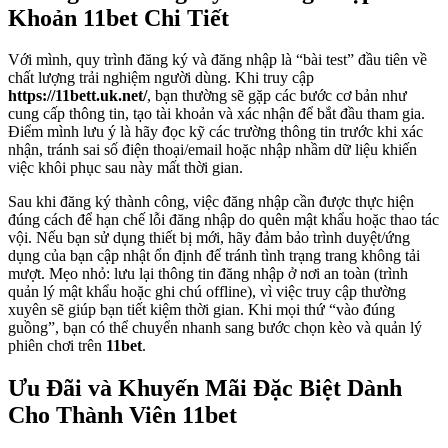
Khoản 11bet Chi Tiết
Với mình, quy trình đăng ký và đăng nhập là “bài test” đầu tiên về
chất lượng trải nghiệm người dùng. Khi truy cập
https://11bett.uk.net/
, bạn thường sẽ gặp các bước cơ bản như
cung cấp thông tin, tạo tài khoản và xác nhận để bắt đầu tham gia.
Điểm mình lưu ý là hãy đọc kỹ các trường thông tin trước khi xác
nhận, tránh sai số điện thoại/email hoặc nhập nhầm dữ liệu khiến
việc khôi phục sau này mất thời gian.
Sau khi đăng ký thành công, việc đăng nhập cần được thực hiện
đúng cách để hạn chế lỗi đăng nhập do quên mật khẩu hoặc thao tác
vội. Nếu bạn sử dụng thiết bị mới, hãy đảm bảo trình duyệt/ứng
dụng của bạn cập nhật ổn định để tránh tình trạng trang không tải
mượt. Mẹo nhỏ: lưu lại thông tin đăng nhập ở nơi an toàn (trình
quản lý mật khẩu hoặc ghi chú offline), vì việc truy cập thường
xuyên sẽ giúp bạn tiết kiệm thời gian. Khi mọi thứ “vào đúng
guồng”, bạn có thể chuyển nhanh sang bước chọn kèo và quản lý
phiên chơi trên
11bet
.
Ưu Đãi và Khuyến Mãi Đặc Biệt Dành
Cho Thành Viên 11bet