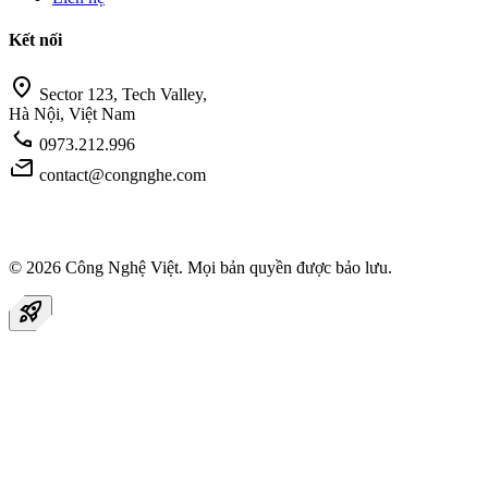
Kết nối
location_on
Sector 123, Tech Valley,
Hà Nội, Việt Nam
call
0973.212.996
mail
contact@congnghe.com
© 2026
Công Nghệ Việt
. Mọi bản quyền được bảo lưu.
rocket_launch