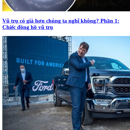
Vũ trụ có già hơn chúng ta nghĩ không? Phần 1:
Chiếc đồng hồ vũ trụ