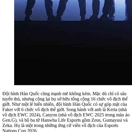
Đội hình Hàn Quốc cũng mạnh mẽ không kém. Mặc dù chỉ có sáu
tuyển thủ, nhưng cộng lại họ sở hữu tổng cộng 16 chức vô địch thế
giới. Như một lẽ hiển nhiên, đội hình Hàn Quốc có sự góp mặt của
Faker với 6 chức vô địch thế giới. Song hành với anh là Keria (nhà
vô địch EWC 2024), Canyon (nhà vô địch EWC 2025 trong màu áo
Gen.G), và bộ ba từ Hanwha Life Esports gồm Zeus, Gumayusi và
Zeka. Họ là một trong những ứng cử viên vô địch của Esports
Nations Cup 2026.