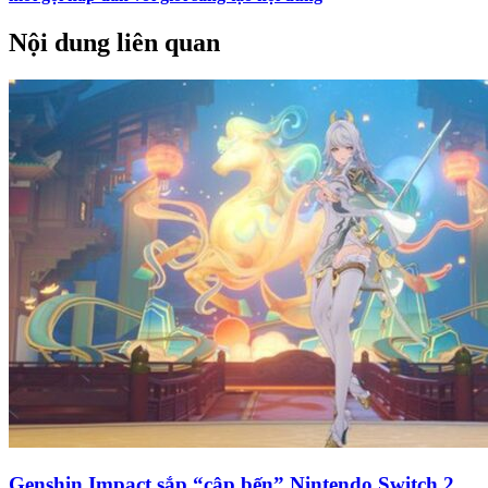
Nội dung liên quan
Genshin Impact sắp “cập bến” Nintendo Switch 2