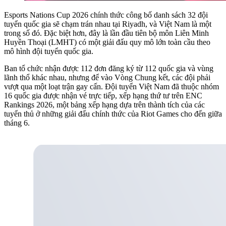
Esports Nations Cup 2026 chính thức công bố danh sách 32 đội
tuyển quốc gia sẽ chạm trán nhau tại Riyadh, và Việt Nam là một
trong số đó. Đặc biệt hơn, đây là lần đầu tiên bộ môn Liên Minh
Huyền Thoại (LMHT) có một giải đấu quy mô lớn toàn cầu theo
mô hình đội tuyển quốc gia.
Ban tổ chức nhận được 112 đơn đăng ký từ 112 quốc gia và vùng
lãnh thổ khác nhau, nhưng để vào Vòng Chung kết, các đội phải
vượt qua một loạt trận gay cấn. Đội tuyển Việt Nam đã thuộc nhóm
16 quốc gia được nhận vé trực tiếp, xếp hạng thứ tư trên ENC
Rankings 2026, một bảng xếp hạng dựa trên thành tích của các
tuyển thủ ở những giải đấu chính thức của Riot Games cho đến giữa
tháng 6.