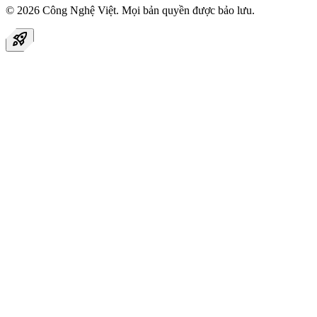
© 2026
Công Nghệ Việt
. Mọi bản quyền được bảo lưu.
rocket_launch