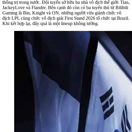
thống trị trong nước. Đội tuyển sở hữu ba nhà vô địch thế giới: Tian,
JackeyLove và Flandre. Bên cạnh đó còn có ba tuyển thủ từ Bilibili
Gaming là Bin, Knight và ON, những người vừa giành chức vô
địch LPL cùng chức vô địch giải First Stand 2026 tổ chức tại Brazil.
Khi kết hợp lại, đây quả là một lineup không tưởng.