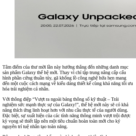
Tâm điểm của thư mời lần này hướng thẳng đến những danh mục
sản phẩm Galaxy thế hệ mới. Thay vì chỉ tập trung nâng cấp cấu
hình phần cứng thuần túy, gã khổng lồ công nghệ hứa hẹn mang
đến một cuộc cách mạng về kiểu dáng thiết kế cùng khả năng tối ưu
hóa trải nghiệm cá nhân.
Với thông điệp “Vượt ra ngoài bảng thông số kỹ thuật – Trải
nghiệm sức mạnh thực sự của Galaxy!”, thế hệ mới này sẽ có khả
năng thích ứng linh hoạt hơn với nhu cầu thực tế của người dùng.
Đặc biệt, sự xuất hiện của các tính năng thông minh vượt trội được
kỳ vọng sẽ thiết lập nên một tiêu chuẩn hoàn toàn mới cho kỷ
nguyên trí tuệ nhân tạo toàn năng.