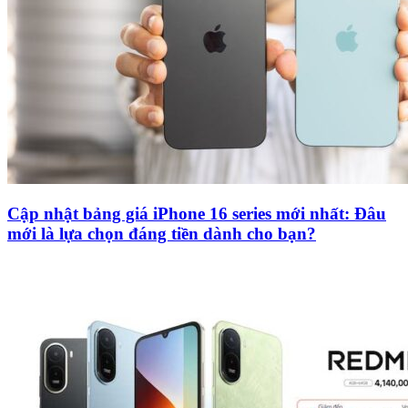
Cập nhật bảng giá iPhone 16 series mới nhất: Đâu
mới là lựa chọn đáng tiền dành cho bạn?