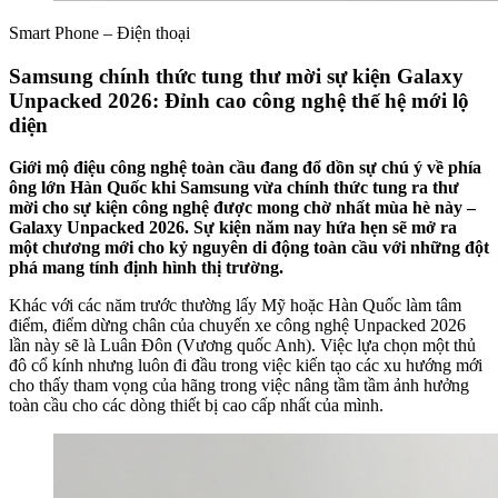
Smart Phone – Điện thoại
Samsung chính thức tung thư mời sự kiện Galaxy
Unpacked 2026: Đỉnh cao công nghệ thế hệ mới lộ
diện
Giới mộ điệu công nghệ toàn cầu đang đổ dồn sự chú ý về phía
ông lớn Hàn Quốc khi Samsung vừa chính thức tung ra thư
mời cho sự kiện công nghệ được mong chờ nhất mùa hè này –
Galaxy Unpacked 2026. Sự kiện năm nay hứa hẹn sẽ mở ra
một chương mới cho kỷ nguyên di động toàn cầu với những đột
phá mang tính định hình thị trường.
Khác với các năm trước thường lấy Mỹ hoặc Hàn Quốc làm tâm
điểm, điểm dừng chân của chuyến xe công nghệ Unpacked 2026
lần này sẽ là Luân Đôn (Vương quốc Anh). Việc lựa chọn một thủ
đô cổ kính nhưng luôn đi đầu trong việc kiến tạo các xu hướng mới
cho thấy tham vọng của hãng trong việc nâng tầm tầm ảnh hưởng
toàn cầu cho các dòng thiết bị cao cấp nhất của mình.