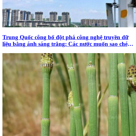
Trung Quốc công bố đột phá công nghệ truyền dữ
liệu bằng ánh sáng trắng: Các nước muốn sao chép
cũng khó