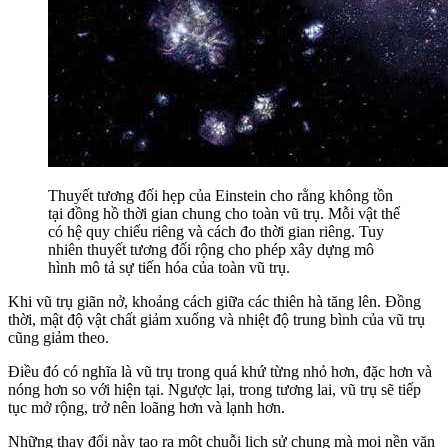
Thuyết tương đối hẹp của Einstein cho rằng không tồn
tại đồng hồ thời gian chung cho toàn vũ trụ. Mỗi vật thể
có hệ quy chiếu riêng và cách đo thời gian riêng. Tuy
nhiên thuyết tương đối rộng cho phép xây dựng mô
hình mô tả sự tiến hóa của toàn vũ trụ.
Khi vũ trụ giãn nở, khoảng cách giữa các thiên hà tăng lên. Đồng
thời, mật độ vật chất giảm xuống và nhiệt độ trung bình của vũ trụ
cũng giảm theo.
Điều đó có nghĩa là vũ trụ trong quá khứ từng nhỏ hơn, đặc hơn và
nóng hơn so với hiện tại. Ngược lại, trong tương lai, vũ trụ sẽ tiếp
tục mở rộng, trở nên loãng hơn và lạnh hơn.
Những thay đổi này tạo ra một chuỗi lịch sử chung mà mọi nền văn