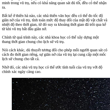
minh trong vũ trụ, nếu có khả năng quan sát đủ tốt, đều có thể nhận
ra.
Bất kể ở thiên hà nào, các nhà thiên văn học đều có thể đo tốc độ
giãn nở của vũ trụ, tính toán mức độ thay đổi của mật độ vật chất và
nhiệt độ theo thời gian, từ đó suy ra khoảng thời gian đã trôi qua kể
từ khi vũ trụ bắt đầu giãn nở.
Chính từ quá trình này, các nhà khoa học có thể xây dựng một
thang thời gian chung cho lịch sử vũ trụ.
Nói cách khác, dù thuyết tương đối cho phép mỗi người quan sát có
cách đo thời gian riêng, sự giãn nở của vũ trụ lại cung cấp một mốc
lịch sử chung cho tất cả.
Nhờ đó, các nhà vũ trụ học có thể ước tính tuổi của vũ trụ với độ
chính xác ngày càng cao.