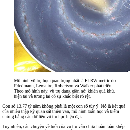
Mô hình vũ trụ học quan trọng nhất là FLRW metric do
Friedmann, Lemaitre, Robertson và Walker phát triển.
Theo mô hình này, vũ trụ đang giãn nở, khiến quá khứ,
hiện tại và tương lai có sự khác biệt rõ rệt.
Con số 13,77 tỷ năm không phải là một con số tùy ý. Nó là kết quả
của nhiều thập kỷ quan sát thiên văn, mô hình toán học và kiểm
chứng bằng các dữ liệu vũ trụ học hiện đại.
Tuy nhiên, câu chuyện về tuổi của vũ trụ vẫn chưa hoàn toàn khép