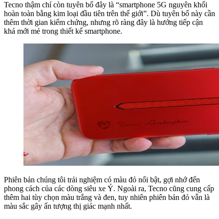
Tecno thậm chí còn tuyên bố đây là “smartphone 5G nguyên khối
hoàn toàn bằng kim loại đầu tiên trên thế giới”. Dù tuyên bố này cần
thêm thời gian kiểm chứng, nhưng rõ ràng đây là hướng tiếp cận
khá mới mẻ trong thiết kế smartphone.
Phiên bản chúng tôi trải nghiệm có màu đỏ nổi bật, gợi nhớ đến
phong cách của các dòng siêu xe Ý. Ngoài ra, Tecno cũng cung cấp
thêm hai tùy chọn màu trắng và đen, tuy nhiên phiên bản đỏ vẫn là
màu sắc gây ấn tượng thị giác mạnh nhất.