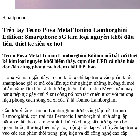
Smartphone
Trên tay Tecno Pova Metal Tonino Lamborghini
Edition: Smartphone 5G kim loại nguyên khối đầu
tiên, thiết kế siêu xe hot
Tecno Pova Metal Tonino Lamborghini Edition nổi bật với thiết
kế kim loại nguyên khối hiếm thấy, cụm đèn LED cá nhân hóa
độc đáo cùng phong cách đậm chất thể thao.
Trong vài năm gần đây, Tecno không chỉ tập trung vào phân khúc
smartphone giá rẻ mà còn liên tục thử nghiệm những hướng đi mới
nhằm nâng tầm hình ảnh thương hiệu. Tại sự kiện MWC năm nay,
hãng tiếp tục gây chú ý khi công bố hợp tác chiến lược với thương
hiệu phong cách sống xa xỉ của Ý là Tonino Lamborghini.
Cần lưu ý rằng Tonino Lamborghini được sáng lập bởi Tonino
Lamborghini, con trai của Ferruccio Lamborghini, nhà sáng lập
hãng xe thể thao Lamborghini. Dù có chung biểu tượng con bò
quen thuộc, thương hiệu này hoạt động độc lập và chủ yếu tập trung
vào các sản phẩm thời trang, phụ kiện và đồ công nghệ cao cấp.