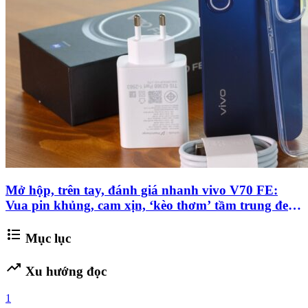
Mở hộp, trên tay, đánh giá nhanh vivo V70 FE:
Vua pin khủng, cam xịn, ‘kèo thơm’ tầm trung đe
nẹt Galaxy S26 Ultra
format_list_bulleted
Mục lục
trending_up
Xu hướng đọc
1