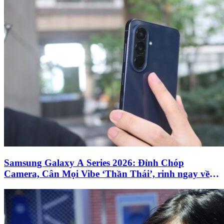
Samsung Galaxy A Series 2026: Đỉnh Chóp
Camera, Cân Mọi Vibe ‘Thần Thái’, rinh ngay về
nhà