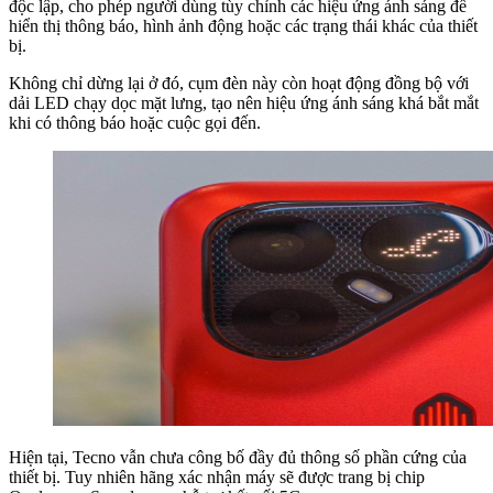
độc lập, cho phép người dùng tùy chỉnh các hiệu ứng ánh sáng để
hiển thị thông báo, hình ảnh động hoặc các trạng thái khác của thiết
bị.
Không chỉ dừng lại ở đó, cụm đèn này còn hoạt động đồng bộ với
dải LED chạy dọc mặt lưng, tạo nên hiệu ứng ánh sáng khá bắt mắt
khi có thông báo hoặc cuộc gọi đến.
Hiện tại, Tecno vẫn chưa công bố đầy đủ thông số phần cứng của
thiết bị. Tuy nhiên hãng xác nhận máy sẽ được trang bị chip