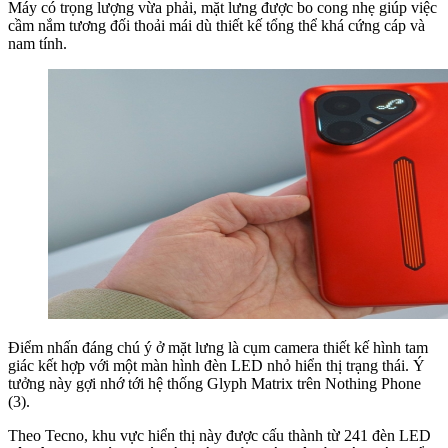
Máy có trọng lượng vừa phải, mặt lưng được bo cong nhẹ giúp việc
cầm nắm tương đối thoải mái dù thiết kế tổng thể khá cứng cáp và
nam tính.
Điểm nhấn đáng chú ý ở mặt lưng là cụm camera thiết kế hình tam
giác kết hợp với một màn hình đèn LED nhỏ hiển thị trạng thái. Ý
tưởng này gợi nhớ tới hệ thống Glyph Matrix trên Nothing Phone
(3).
Theo Tecno, khu vực hiển thị này được cấu thành từ 241 đèn LED