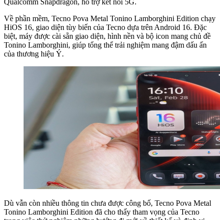
Qualcomm Snapdragon, hỗ trợ kết nối 5G.
Về phần mềm, Tecno Pova Metal Tonino Lamborghini Edition chạy
HiOS 16, giao diện tùy biến của Tecno dựa trên Android 16. Đặc
biệt, máy được cài sẵn giao diện, hình nền và bộ icon mang chủ đề
Tonino Lamborghini, giúp tổng thể trải nghiệm mang đậm dấu ấn
của thương hiệu Ý.
Dù vẫn còn nhiều thông tin chưa được công bố, Tecno Pova Metal
Tonino Lamborghini Edition đã cho thấy tham vọng của Tecno