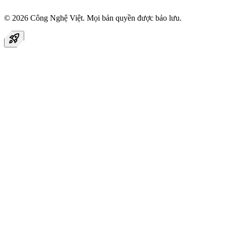
© 2026
Công Nghệ Việt
. Mọi bản quyền được bảo lưu.
rocket_launch