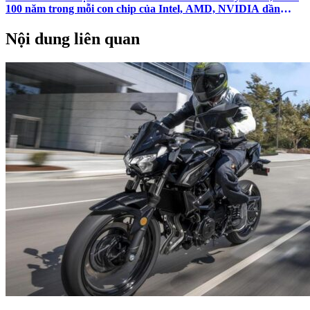
100 năm trong mỗi con chip của Intel, AMD, NVIDIA dần
được hé lộ
Nội dung liên quan