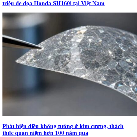
triệu đe dọa Honda SH160i tại Việt Nam
Phát hiện điều không tưởng ở kim cương, thách
thức quan niệm hơn 100 năm qua