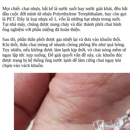
Mọi chiếc chai nhựa, bất kể là nước suối hay nước giải khát, đều bắt
đầu cuộc đời mình từ nhựa Polyethylene Terephthalate, hay còn gọi
là PET. Đây là loại nhựa số 1, vốn là những hạt nhựa trong suốt.
Tại nhà máy, chúng được nung chảy và đúc thành phôi chai hình
ống nghiệm với phần miệng đã hoàn thiện.
Sau đó, phần thân phôi được gia nhiệt lại và đưa vào khuôn thổi.
Khi thổi, thân chai mỏng sẽ nhanh chóng phồng lên như quả bóng.
Tuy nhiên, nếu không được làm lạnh kịp thời, vỏ chai nóng mềm sẽ
ngay lập tức xẹp xuống. Để giải quyết vấn đề này, các khuôn đúc
được trang bị hệ thống ống nước lạnh để làm cứng chai ngay khi
chạm vào vách khuôn.