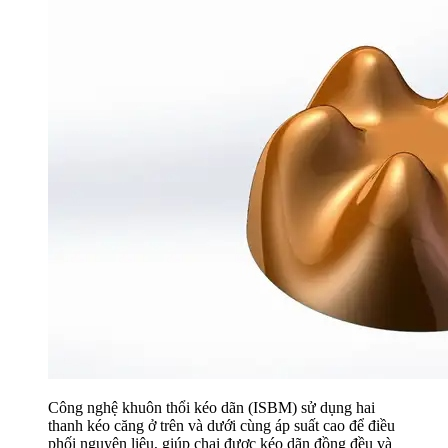
Công nghệ khuôn thổi kéo dãn (ISBM) sử dụng hai
thanh kéo căng ở trên và dưới cùng áp suất cao để điều
phối nguyên liệu, giúp chai được kéo dãn đồng đều và