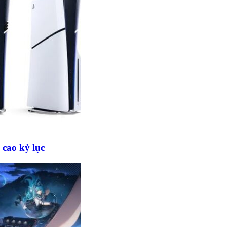
cao kỷ lục