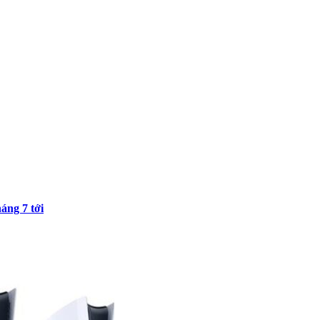
áng 7 tới