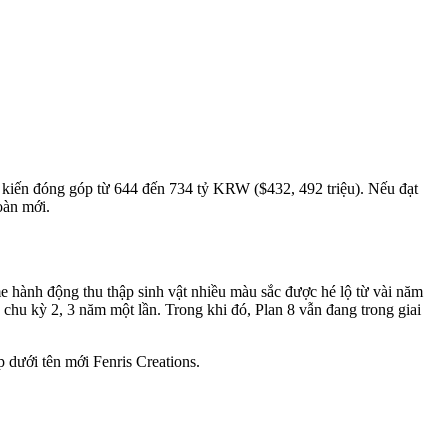
 kiến đóng góp từ 644 đến 734 tỷ KRW ($432, 492 triệu). Nếu đạt
oàn mới.
 hành động thu thập sinh vật nhiều màu sắc được hé lộ từ vài năm
 chu kỳ 2, 3 năm một lần. Trong khi đó, Plan 8 vẫn đang trong giai
dưới tên mới Fenris Creations.