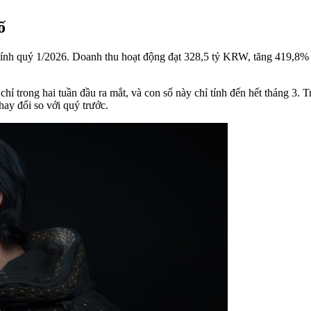
ố
 chính quý 1/2026. Doanh thu hoạt động đạt 328,5 tỷ KRW, tăng 419,8%
.
 trong hai tuần đầu ra mắt, và con số này chỉ tính đến hết tháng 3. T
hay đổi so với quý trước.