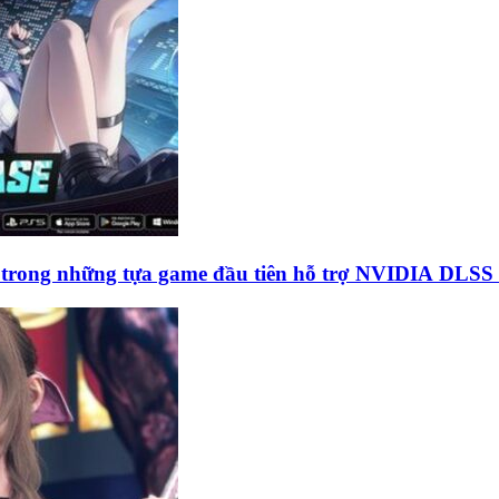
ột trong những tựa game đầu tiên hỗ trợ NVIDIA DLSS