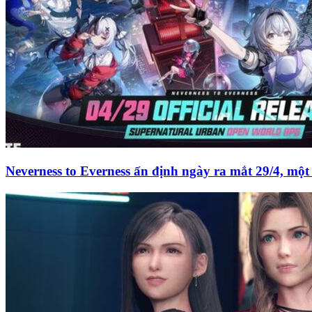
Neverness to Everness ấn định ngày ra mắt 29/4, m