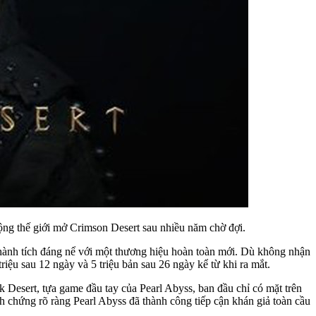
ộng thế giới mở Crimson Desert sau nhiều năm chờ đợi.
thành tích đáng nể với một thương hiệu hoàn toàn mới. Dù không nhận
triệu sau 12 ngày và 5 triệu bản sau 26 ngày kể từ khi ra mắt.
k Desert, tựa game đầu tay của Pearl Abyss, ban đầu chỉ có mặt trên
 chứng rõ ràng Pearl Abyss đã thành công tiếp cận khán giả toàn cầu