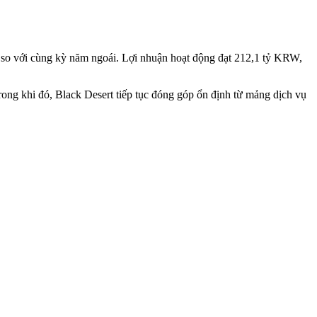
 so với cùng kỳ năm ngoái. Lợi nhuận hoạt động đạt 212,1 tỷ KRW,
rong khi đó, Black Desert tiếp tục đóng góp ổn định từ mảng dịch vụ