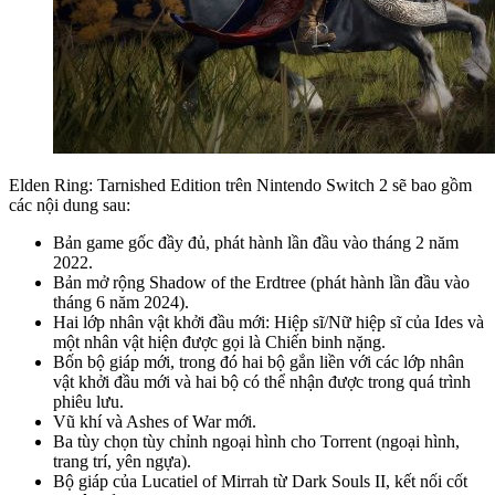
Elden Ring: Tarnished Edition trên Nintendo Switch 2 sẽ bao gồm
các nội dung sau:
Bản game gốc đầy đủ, phát hành lần đầu vào tháng 2 năm
2022.
Bản mở rộng Shadow of the Erdtree (phát hành lần đầu vào
tháng 6 năm 2024).
Hai lớp nhân vật khởi đầu mới: Hiệp sĩ/Nữ hiệp sĩ của Ides và
một nhân vật hiện được gọi là Chiến binh nặng.
Bốn bộ giáp mới, trong đó hai bộ gắn liền với các lớp nhân
vật khởi đầu mới và hai bộ có thể nhận được trong quá trình
phiêu lưu.
Vũ khí và Ashes of War mới.
Ba tùy chọn tùy chỉnh ngoại hình cho Torrent (ngoại hình,
trang trí, yên ngựa).
Bộ giáp của Lucatiel of Mirrah từ Dark Souls II, kết nối cốt