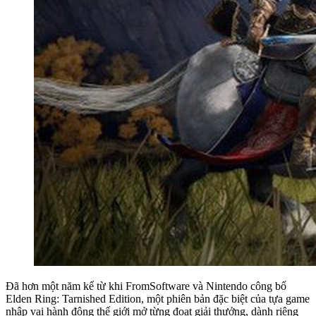
Đã hơn một năm kể từ khi FromSoftware và Nintendo công bố
Elden Ring: Tarnished Edition, một phiên bản đặc biệt của tựa game
nhập vai hành động thế giới mở từng đoạt giải thưởng, dành riêng