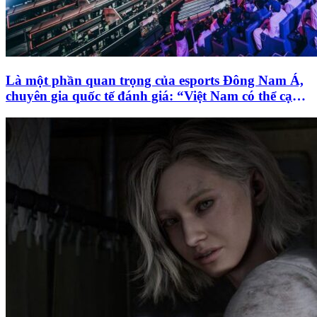
Là một phần quan trọng của esports Đông Nam Á,
chuyên gia quốc tế đánh giá: “Việt Nam có thể cạnh
tranh với những đội tuyển hàng đầu thế giới”