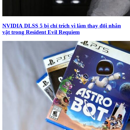
NVIDIA DLSS 5 bị chỉ trích vì làm thay đổi nhân
vật trong Resident Evil Requiem