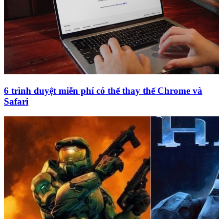
6 trình duyệt miễn phí có thể thay thế Chrome và
Safari