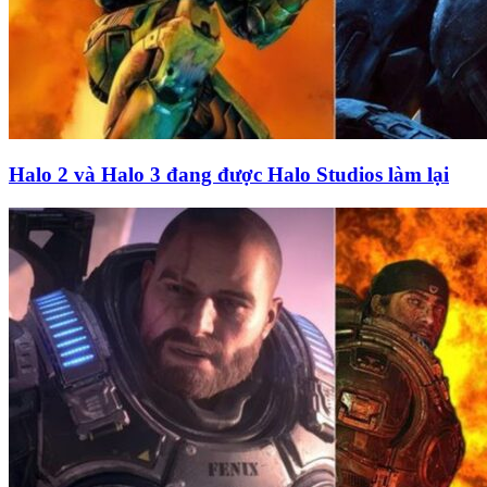
Halo 2 và Halo 3 đang được Halo Studios làm lại