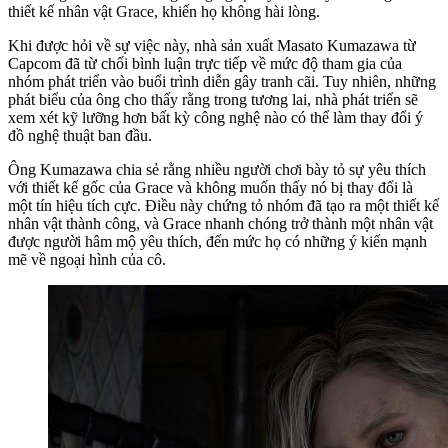
thiết kế nhân vật Grace, khiến họ không hài lòng.
Khi được hỏi về sự việc này, nhà sản xuất Masato Kumazawa từ
Capcom đã từ chối bình luận trực tiếp về mức độ tham gia của
nhóm phát triển vào buổi trình diễn gây tranh cãi. Tuy nhiên, những
phát biểu của ông cho thấy rằng trong tương lai, nhà phát triển sẽ
xem xét kỹ lưỡng hơn bất kỳ công nghệ nào có thể làm thay đổi ý
đồ nghệ thuật ban đầu.
Ông Kumazawa chia sẻ rằng nhiều người chơi bày tỏ sự yêu thích
với thiết kế gốc của Grace và không muốn thấy nó bị thay đổi là
một tín hiệu tích cực. Điều này chứng tỏ nhóm đã tạo ra một thiết kế
nhân vật thành công, và Grace nhanh chóng trở thành một nhân vật
được người hâm mộ yêu thích, đến mức họ có những ý kiến mạnh
mẽ về ngoại hình của cô.