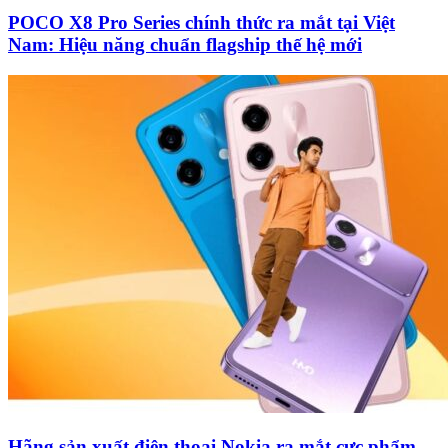
POCO X8 Pro Series chính thức ra mắt tại Việt
Nam: Hiệu năng chuẩn flagship thế hệ mới
Hãng sản xuất điện thoại Nokia ra mắt cực phẩm