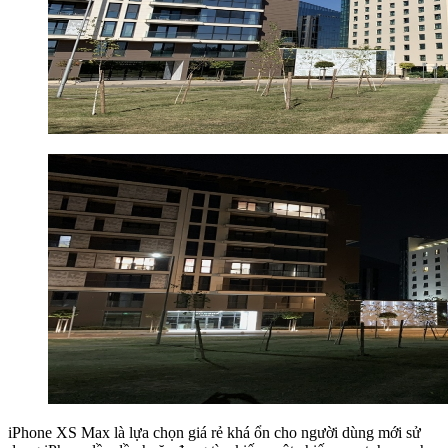
iPhone XS Max là lựa chọn giá rẻ khá ổn cho người dùng mới sử