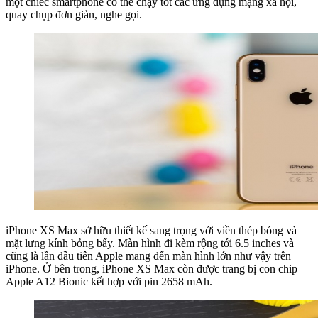
một chiếc smartphone có thể chạy tốt các ứng dụng mạng xã hội,
quay chụp đơn giản, nghe gọi.
iPhone XS Max sở hữu thiết kế sang trọng với viền thép bóng và
mặt lưng kính bỏng bẩy. Màn hình đi kèm rộng tới 6.5 inches và
cũng là lần đầu tiên Apple mang đến màn hình lớn như vậy trên
iPhone. Ở bên trong, iPhone XS Max còn được trang bị con chip
Apple A12 Bionic kết hợp với pin 2658 mAh.