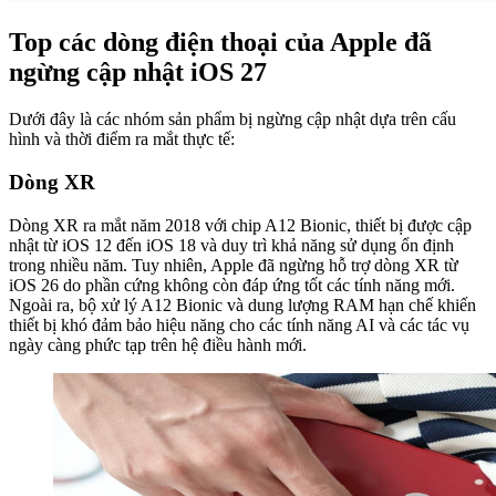
Top các dòng điện thoại của Apple đã
ngừng cập nhật iOS 27
Dưới đây là các nhóm sản phẩm bị ngừng cập nhật dựa trên cấu
hình và thời điểm ra mắt thực tế:
Dòng XR
Dòng XR ra mắt năm 2018 với chip A12 Bionic, thiết bị được cập
nhật từ iOS 12 đến iOS 18 và duy trì khả năng sử dụng ổn định
trong nhiều năm. Tuy nhiên, Apple đã ngừng hỗ trợ dòng XR từ
iOS 26 do phần cứng không còn đáp ứng tốt các tính năng mới.
Ngoài ra, bộ xử lý A12 Bionic và dung lượng RAM hạn chế khiến
thiết bị khó đảm bảo hiệu năng cho các tính năng AI và các tác vụ
ngày càng phức tạp trên hệ điều hành mới.