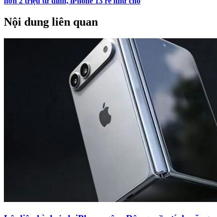
hơn 2 triệu từ đỉnh, iPhone 13 rẻ như cho
Nội dung liên quan