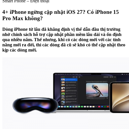
Smart Phone – Điện thoại
4+ iPhone ngừng cập nhật iOS 27? Có iPhone 15
Pro Max không?
Dòng iPhone từ lâu đã khẳng định vị thế dẫn đầu thị trường
nhờ chính sách hỗ trợ cập nhật phần mềm lâu dài và ổn định
qua nhiều năm. Thế nhưng, khi có các dòng mới với các tính
năng mới ra đời, thì các dòng đã cũ sẽ khó có thể cập nhật theo
kịp các dòng mới.