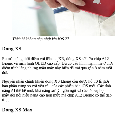
Thiết bị không cập nhật lên iOS 27
Dòng XS
Ra mắt cùng thời điểm với iPhone XR, dòng XS sở hữu chip A12
Bionic và màn hình OLED cao cấp. Dù có cấu hình mạnh mẽ ở thời
điểm trình làng nhưng mẫu máy này hiện đã trải qua gần 8 năm tuổi
đời.
Nguyên nhân chính khiến dòng XS không còn được hỗ trợ là giới
hạn phần cứng so với yêu cầu của các phiên bản iOS mới. Các tính
năng AI thế hệ mới, khả năng xử lý ngôn ngữ và các tác vụ học
máy đòi hỏi hiệu năng cao hơn mức mà chip A12 Bionic có thể đáp
ứng.
Dòng XS Max