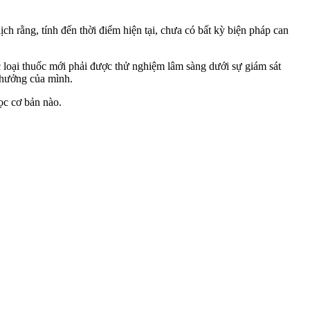
rằng, tính đến thời điểm hiện tại, chưa có bất kỳ biện pháp can
 loại thuốc mới phải được thử nghiệm lâm sàng dưới sự giám sát
h hưởng của mình.
ọc cơ bản nào.