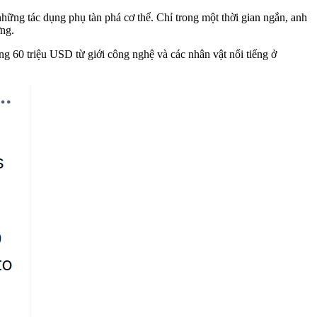
hững tác dụng phụ tàn phá cơ thể. Chỉ trong một thời gian ngắn, anh
ờng.
ng 60 triệu USD từ giới công nghệ và các nhân vật nổi tiếng ở