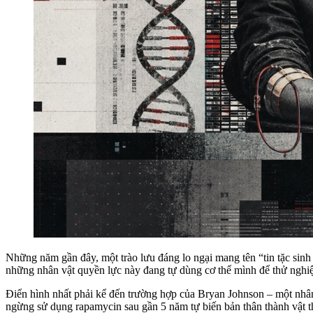
Những năm gần đây, một trào lưu đáng lo ngại mang tên “tin tặc sinh 
những nhân vật quyền lực này đang tự dùng cơ thể mình để thử ngh
Điển hình nhất phải kể đến trường hợp của Bryan Johnson – một nhân
ngừng sử dụng rapamycin sau gần 5 năm tự biến bản thân thành vật t