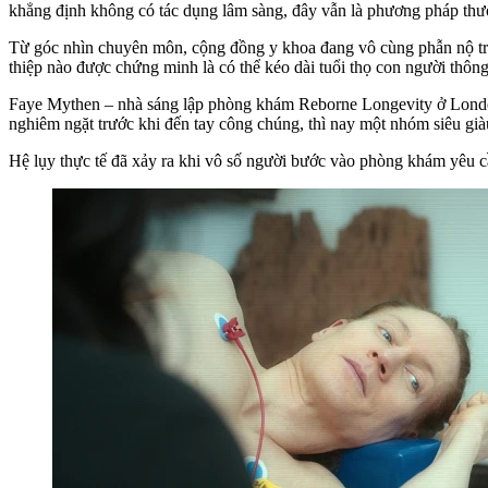
khẳng định không có tác dụng lâm sàng, đây vẫn là phương pháp thư
Từ góc nhìn chuyên môn, cộng đồng y khoa đang vô cùng phẫn nộ trướ
thiệp nào được chứng minh là có thể kéo dài tuổi thọ con người thông
Faye Mythen – nhà sáng lập phòng khám Reborne Longevity ở London –
nghiêm ngặt trước khi đến tay công chúng, thì nay một nhóm siêu giàu
Hệ lụy thực tế đã xảy ra khi vô số người bước vào phòng khám yêu c