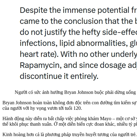
Người có sức ảnh hưởng Bryan Johnson buộc phải dừng uống ra
Bryan Johnson hoàn toàn không đơn độc trên con đường tìm kiếm sự b
của người với hy vọng vươn tới tuổi 120.
Hành động này diễn ra bất chấp việc phòng khám Mayo – một cơ sở y 
thể khôi phục thanh xuân. Ở một diễn biến cực đoan khác, nhiều tỷ p
Kinh hoàng hơn cả là phương pháp truyền huyết tương của người trẻ.