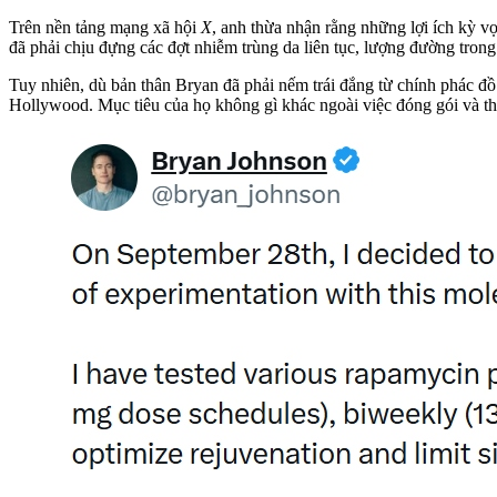
Trên nền tảng mạng xã hội
X
, anh thừa nhận rằng những lợi ích kỳ v
đã phải chịu đựng các đợt nhiễm trùng da liên tục, lượng đường trong 
Tuy nhiên, dù bản thân Bryan đã phải nếm trái đắng từ chính phác đồ
Hollywood. Mục tiêu của họ không gì khác ngoài việc đóng gói và thư