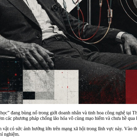
học” đang bùng nổ trong giới doanh nhân và tinh hoa công nghệ tại Thun
iệm các phương pháp chống lão hóa vô cùng mạo hiểm và chưa hề qua 
 vật có sức ảnh hưởng lớn trên mạng xã hội trong lĩnh vực này. Vào t
hí nghiệm.