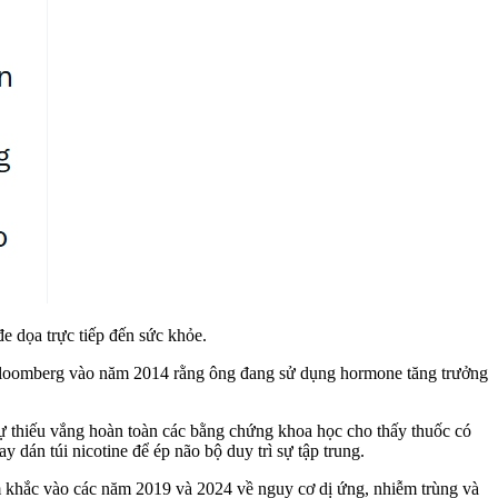
 dọa trực tiếp đến sức khỏe.
in Bloomberg vào năm 2014 rằng ông đang sử dụng hormone tăng trưởng
ự thiếu vắng hoàn toàn các bằng chứng khoa học cho thấy thuốc có
dán túi nicotine để ép não bộ duy trì sự tập trung.
m khắc vào các năm 2019 và 2024 về nguy cơ dị ứng, nhiễm trùng và