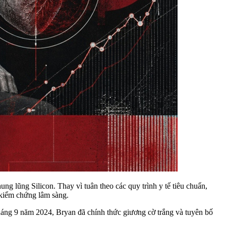
g lũng Silicon. Thay vì tuân theo các quy trình y tế tiêu chuẩn,
kiểm chứng lâm sàng.
háng 9 năm 2024, Bryan đã chính thức giương cờ trắng và tuyên bố