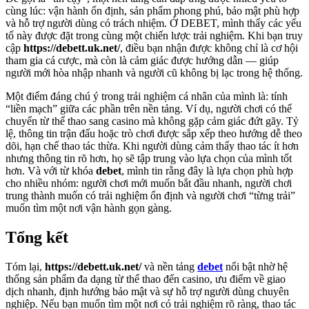
cùng lúc: vận hành ổn định, sản phẩm phong phú, bảo mật phù hợp
và hỗ trợ người dùng có trách nhiệm. Ở DEBET, mình thấy các yếu
tố này được đặt trong cùng một chiến lược trải nghiệm. Khi bạn truy
cập
https://debett.uk.net/
, điều bạn nhận được không chỉ là cơ hội
tham gia cá cược, mà còn là cảm giác được hướng dẫn — giúp
người mới hòa nhập nhanh và người cũ không bị lạc trong hệ thống.
Một điểm đáng chú ý trong trải nghiệm cá nhân của mình là: tính
“liền mạch” giữa các phần trên nền tảng. Ví dụ, người chơi có thể
chuyển từ thể thao sang casino mà không gặp cảm giác đứt gãy. Tỷ
lệ, thông tin trận đấu hoặc trò chơi được sắp xếp theo hướng dễ theo
dõi, hạn chế thao tác thừa. Khi người dùng cảm thấy thao tác ít hơn
nhưng thông tin rõ hơn, họ sẽ tập trung vào lựa chọn của mình tốt
hơn. Và với từ khóa
debet
, mình tin rằng đây là lựa chọn phù hợp
cho nhiều nhóm: người chơi mới muốn bắt đầu nhanh, người chơi
trung thành muốn có trải nghiệm ổn định và người chơi “từng trải”
muốn tìm một nơi vận hành gọn gàng.
Tổng kết
Tóm lại,
https://debett.uk.net/
và nền tảng
debet
nổi bật nhờ hệ
thống sản phẩm đa dạng từ thể thao đến casino, ưu điểm về giao
dịch nhanh, định hướng bảo mật và sự hỗ trợ người dùng chuyên
nghiệp. Nếu bạn muốn tìm một nơi có trải nghiệm rõ ràng, thao tác