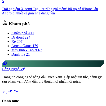
5
Trải nghiệm Xiaomi Tag: ‘AirTag giá mềm’ hỗ trợ cả iPhone lẫn
Android, thiết kế gọn nhẹ đáng tiền
category
Khám phá
Khám phá
400
Di động
224
Xe
207
Apps - Game
179
Máy tính - Tablet
67
Đánh giá
21
memory
Công Nghệ Việt
Trang tin công nghệ hàng đầu Việt Nam. Cập nhật tin tức, đánh giá
sản phẩm và hướng dẫn thủ thuật mới nhất mỗi ngày.
videocam
share
Danh mục