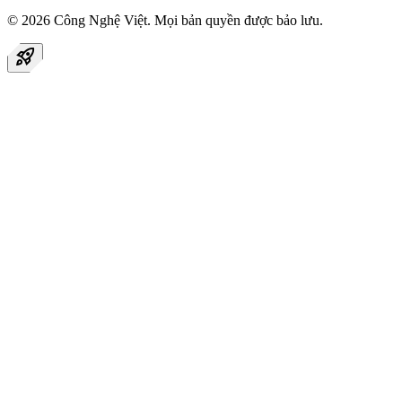
© 2026
Công Nghệ Việt
. Mọi bản quyền được bảo lưu.
rocket_launch