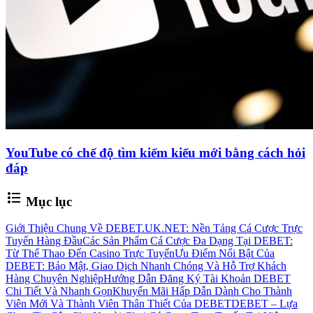
YouTube có chế độ tìm kiếm kiểu mới bằng cách hỏi
đáp
format_list_bulleted
Mục lục
Giới Thiệu Chung Về DEBET.UK.NET: Nền Tảng Cá Cược Trực
Tuyến Hàng Đầu
Các Sản Phẩm Cá Cược Đa Dạng Tại DEBET:
Từ Thể Thao Đến Casino Trực Tuyến
Ưu Điểm Nổi Bật Của
DEBET: Bảo Mật, Giao Dịch Nhanh Chóng Và Hỗ Trợ Khách
Hàng Chuyên Nghiệp
Hướng Dẫn Đăng Ký Tài Khoản DEBET
Chi Tiết Và Nhanh Gọn
Khuyến Mãi Hấp Dẫn Dành Cho Thành
Viên Mới Và Thành Viên Thân Thiết Của DEBET
DEBET – Lựa