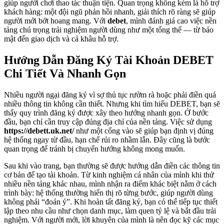
giúp người chơi thao tác thuận tiện. Quan trọng không kém là hỗ trợ
khách hàng: một đội ngũ phản hồi nhanh, giải thích rõ ràng sẽ giúp
người mới bớt hoang mang. Với
debet
, mình đánh giá cao việc nền
tảng chú trọng trải nghiệm người dùng như một tổng thể — từ bảo
mật đến giao dịch và cả khâu hỗ trợ.
Hướng Dẫn Đăng Ký Tài Khoản DEBET
Chi Tiết Và Nhanh Gọn
Nhiều người ngại đăng ký vì sợ thủ tục rườm rà hoặc phải điền quá
nhiều thông tin không cần thiết. Nhưng khi tìm hiểu DEBET, bạn sẽ
thấy quy trình đăng ký được xây theo hướng nhanh gọn. Ở bước
đầu, bạn chỉ cần truy cập đúng địa chỉ của nền tảng. Việc sử dụng
https://debett.uk.net/
như một cổng vào sẽ giúp bạn định vị đúng
hệ thống ngay từ đầu, hạn chế rủi ro nhầm lẫn. Đây cũng là bước
quan trọng để tránh bị chuyển hướng không mong muốn.
Sau khi vào trang, bạn thường sẽ được hướng dẫn điền các thông tin
cơ bản để tạo tài khoản. Từ kinh nghiệm cá nhân của mình khi thử
nhiều nền tảng khác nhau, mình nhận ra điểm khác biệt nằm ở cách
trình bày: hệ thống thường hiển thị rõ từng bước, giúp người dùng
không phải “đoán ý”. Khi hoàn tất đăng ký, bạn có thể tiếp tục thiết
lập theo nhu cầu như chọn danh mục, làm quen tỷ lệ và bắt đầu trải
nghiệm. Với người mới, lời khuyên của mình là nên đọc kỹ các mục