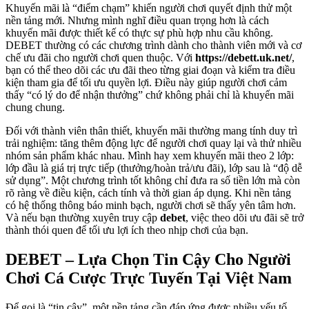
Khuyến mãi là “điểm chạm” khiến người chơi quyết định thử một
nền tảng mới. Nhưng mình nghĩ điều quan trọng hơn là cách
khuyến mãi được thiết kế có thực sự phù hợp nhu cầu không.
DEBET thường có các chương trình dành cho thành viên mới và cơ
chế ưu đãi cho người chơi quen thuộc. Với
https://debett.uk.net/
,
bạn có thể theo dõi các ưu đãi theo từng giai đoạn và kiểm tra điều
kiện tham gia để tối ưu quyền lợi. Điều này giúp người chơi cảm
thấy “có lý do để nhận thưởng” chứ không phải chỉ là khuyến mãi
chung chung.
Đối với thành viên thân thiết, khuyến mãi thường mang tính duy trì
trải nghiệm: tăng thêm động lực để người chơi quay lại và thử nhiều
nhóm sản phẩm khác nhau. Mình hay xem khuyến mãi theo 2 lớp:
lớp đầu là giá trị trực tiếp (thưởng/hoàn trả/ưu đãi), lớp sau là “độ dễ
sử dụng”. Một chương trình tốt không chỉ đưa ra số tiền lớn mà còn
rõ ràng về điều kiện, cách tính và thời gian áp dụng. Khi nền tảng
có hệ thống thông báo minh bạch, người chơi sẽ thấy yên tâm hơn.
Và nếu bạn thường xuyên truy cập
debet
, việc theo dõi ưu đãi sẽ trở
thành thói quen để tối ưu lợi ích theo nhịp chơi của bạn.
DEBET – Lựa Chọn Tin Cậy Cho Người
Chơi Cá Cược Trực Tuyến Tại Việt Nam
Để gọi là “tin cậy”, một nền tảng cần đáp ứng được nhiều yếu tố