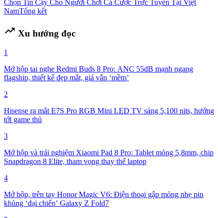
Chọn Tin Cậy Cho Người Chơi Cá Cược Trực Tuyến Tại Việt
Nam
Tổng kết
trending_up
Xu hướng đọc
1
Mở hộp tai nghe Redmi Buds 8 Pro: ANC 55dB mạnh ngang
flagship, thiết kế đẹp mắt, giá vẫn ‘mềm’
2
Hisense ra mắt E7S Pro RGB Mini LED TV sáng 5,100 nits, hướng
tới game thủ
3
Mở hộp và trải nghiệm Xiaomi Pad 8 Pro: Tablet mỏng 5,8mm, chip
Snapdragon 8 Elite, tham vọng thay thế laptop
4
Mở hộp, trên tay Honor Magic V6: Điện thoại gập mỏng nhẹ pin
khủng ‘đại chiến’ Galaxy Z Fold7