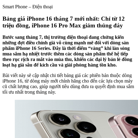
Smart Phone – Điện thoại
Bảng giá iPhone 16 tháng 7 mới nhất: Chỉ từ 12
triệu đồng, iPhone 16 Pro Max giảm thủng đáy
Bước sang tháng 7, thị trường điện thoại đang chứng kiến
những đợt điều chỉnh giá vô cùng mạnh mẽ đối với dòng sản
phẩm iPhone 16 Series. Đây là thời điểm “vàng” khi làn sóng
mua sắm hạ nhiệt trước thềm các dòng sản phẩm thế hệ tiếp
theo rục rịch ra mắt vào mùa thu, khiến các đại lý bán lẻ đồng
loạt hạ giá sâu để kích cầu và giải phóng hàng tồn kho.
Bài viết này sẽ cập nhật chi tiết bảng giá các phiên bản thuộc dòng
iPhone 16, từ dòng máy mới chính hãng cho đến các lựa chọn máy
cũ chất lượng cao, giúp người tiêu dùng đưa ra quyết định mua sắm
tối ưu nhất trong tháng này.