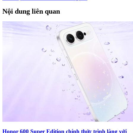
Nội dung liên quan
Honor 600 Super Edition chính thức trình làng với