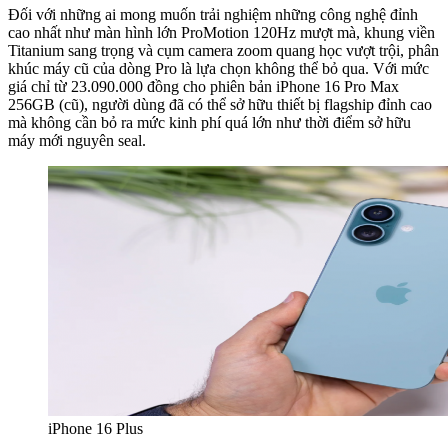
Đối với những ai mong muốn trải nghiệm những công nghệ đỉnh
cao nhất như màn hình lớn ProMotion 120Hz mượt mà, khung viền
Titanium sang trọng và cụm camera zoom quang học vượt trội, phân
khúc máy cũ của dòng Pro là lựa chọn không thể bỏ qua. Với mức
giá chỉ từ 23.090.000 đồng cho phiên bản iPhone 16 Pro Max
256GB (cũ), người dùng đã có thể sở hữu thiết bị flagship đỉnh cao
mà không cần bỏ ra mức kinh phí quá lớn như thời điểm sở hữu
máy mới nguyên seal.
iPhone 16 Plus